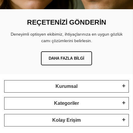
REÇETENİZİ GÖNDERİN
Deneyimli optisyen ekibimiz, ihtiyaçlarınıza en uygun gözlük
camı çözümlerini belirlesin.
DAHA FAZLA BILGI
Kurumsal
Kategoriler
Kolay Erişim