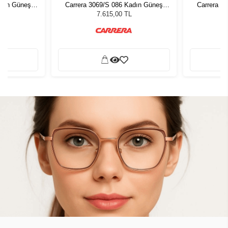
adın Güneş
Carrera 3069/S 086 Kadın Güneş
Carrera 3
Gözlüğü
7.615,00 TL