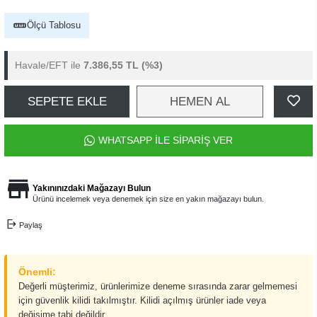
Ölçü Tablosu
Havale/EFT ile
7.386,55 TL
(%3)
SEPETE EKLE
HEMEN AL
WHATSAPP İLE SİPARİŞ VER
Yakınınızdaki Mağazayı Bulun
Ürünü incelemek veya denemek için size en yakın mağazayı bulun.
Paylaş
Önemli:
Değerli müşterimiz, ürünlerimize deneme sırasında zarar gelmemesi
için güvenlik kilidi takılmıştır. Kilidi açılmış ürünler iade veya
değişime tabi değildir.