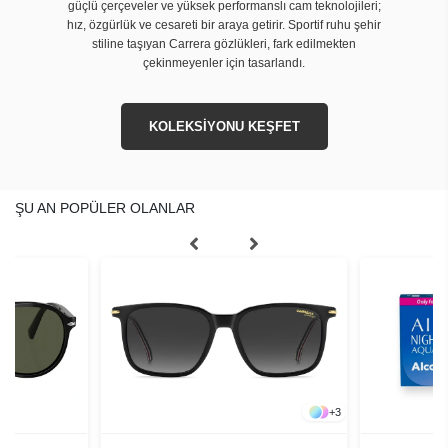
güçlü çerçeveler ve yüksek performanslı cam teknolojileri;
hız, özgürlük ve cesareti bir araya getirir. Sportif ruhu şehir
stiline taşıyan Carrera gözlükleri, fark edilmekten
çekinmeyenler için tasarlandı.
KOLEKSİYONU KEŞFET
ŞU AN POPÜLER OLANLAR
+
3