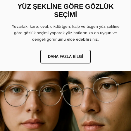
YÜZ ŞEKLİNE GÖRE GÖZLÜK
SEÇİMİ
Yuvarlak, kare, oval, dikdörtgen, kalp ve üçgen yüz şekline
göre gözlük seçimi yaparak yüz hatlarınıza en uygun ve
dengeli görünümü elde edebilirsiniz.
DAHA FAZLA BILGI