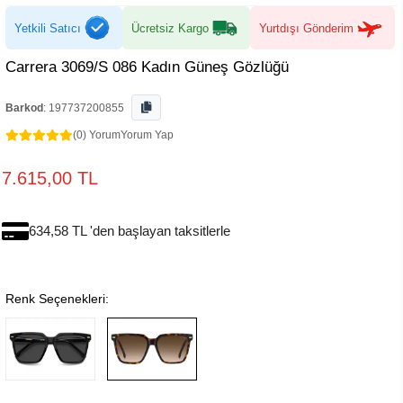
Yetkili Satıcı
Ücretsiz Kargo
Yurtdışı Gönderim
Carrera 3069/S 086 Kadın Güneş Gözlüğü
Barkod
:
197737200855
(0) Yorum
Yorum Yap
7.615,00 TL
634,58 TL 'den başlayan taksitlerle
Renk Seçenekleri: