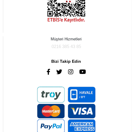
Müşteri Hizmetleri
0216 385 43 85
Bizi Takip Edin