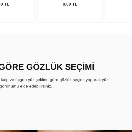
gmatism
Astigmatism
As
00 TL
0,00 TL
 GÖRE GÖZLÜK SEÇİMİ
, kalp ve üçgen yüz şekline göre gözlük seçimi yaparak yüz
görünümü elde edebilirsiniz.