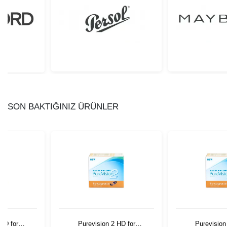
SON BAKTIĞINIZ ÜRÜNLER
HD for
Purevision 2 HD for
Purevision