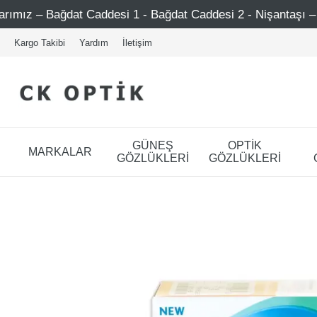
at Caddesi 1 - Bağdat Caddesi 2 - Nişantaşı – Etiler – Ataş
Kargo Takibi
Yardım
İletişim
GÜNEŞ
OPTİK
MARKALAR
GÖZLÜKLERİ
GÖZLÜKLERİ