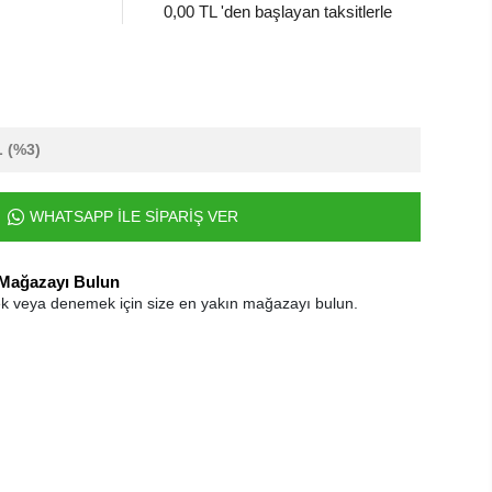
0,00 TL 'den başlayan taksitlerle
L
(%3)
WHATSAPP İLE SİPARİŞ VER
 Mağazayı Bulun
k veya denemek için size en yakın mağazayı bulun.