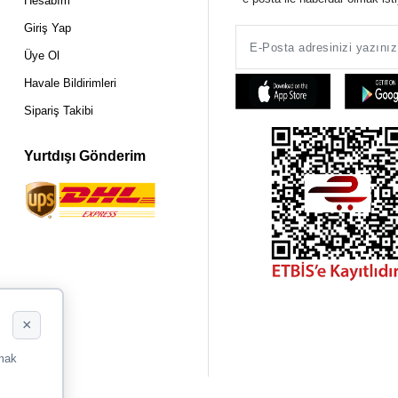
Hesabım
Giriş Yap
Üye Ol
Havale Bildirimleri
Sipariş Takibi
Yurtdışı Gönderim
×
rmak