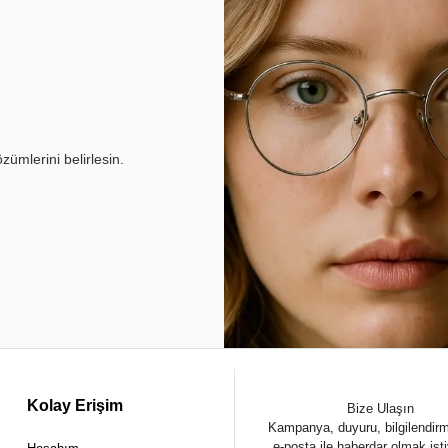
ümlerini belirlesin.
Kolay Erişim
Bize Ulaşın
Kampanya, duyuru, bilgilendir
e-posta ile haberdar olmak ist