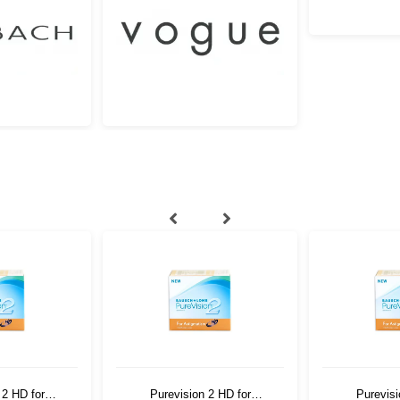
 2 HD for
Purevision 2 HD for
Purevisi