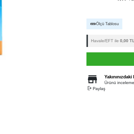
Ölçü Tablosu
Havale/EFT ile
0,00 T
Yakınınızdaki
Ürünü inceleme
Paylaş