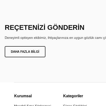
REÇETENİZİ GÖNDERİN
Deneyimli optisyen ekibimiz, ihtiyaçlarınıza en uygun gözlük camı çöz
DAHA FAZLA BILGI
Kurumsal
Kategoriler