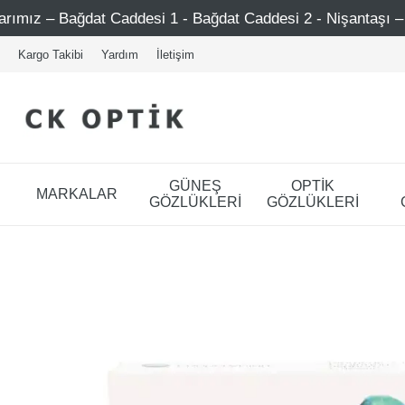
t Caddesi 1 - Bağdat Caddesi 2 - Nişantaşı – Etiler – Ataşe
Kargo Takibi
Yardım
İletişim
GÜNEŞ
OPTİK
MARKALAR
GÖZLÜKLERİ
GÖZLÜKLERİ