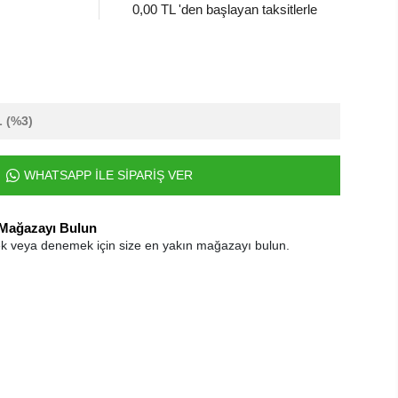
0,00 TL 'den başlayan taksitlerle
L
(%3)
WHATSAPP İLE SİPARİŞ VER
 Mağazayı Bulun
k veya denemek için size en yakın mağazayı bulun.