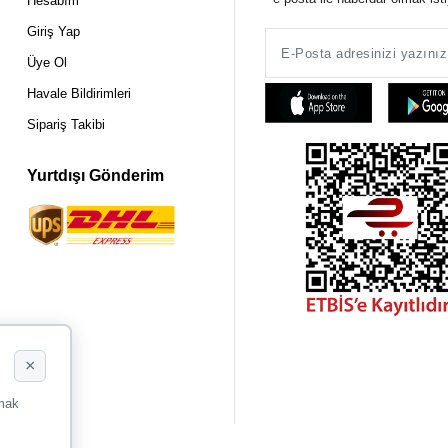
Hesabım
Giriş Yap
Üye Ol
Havale Bildirimleri
Sipariş Takibi
Yurtdışı Gönderim
×
rmak