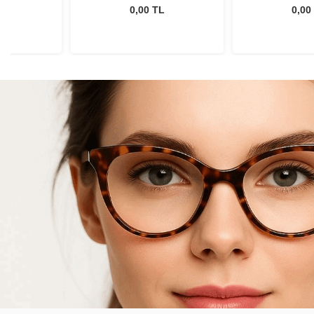
L
0,00 TL
0,00