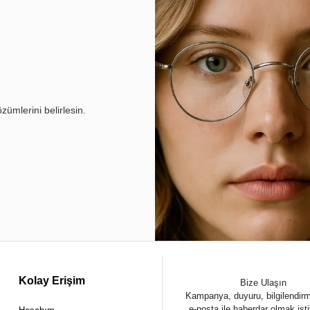
ümlerini belirlesin.
Kolay Erişim
Bize Ulaşın
Kampanya, duyuru, bilgilendir
e-posta ile haberdar olmak ist