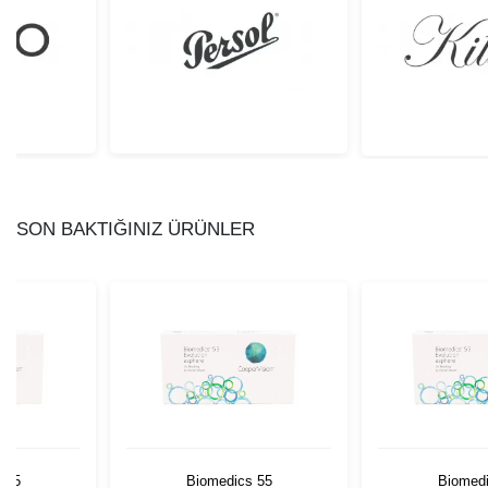
SON BAKTIĞINIZ ÜRÜNLER
 55
Biomedics 55
Biomedi