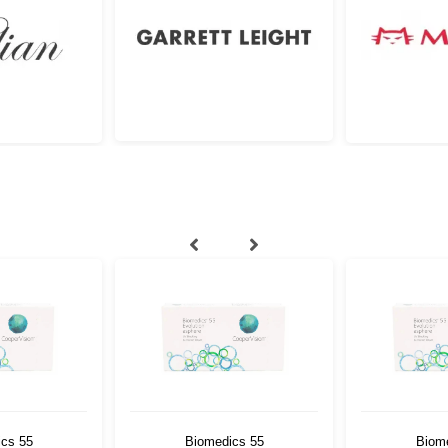
cs 55
Biomedics 55
Biom