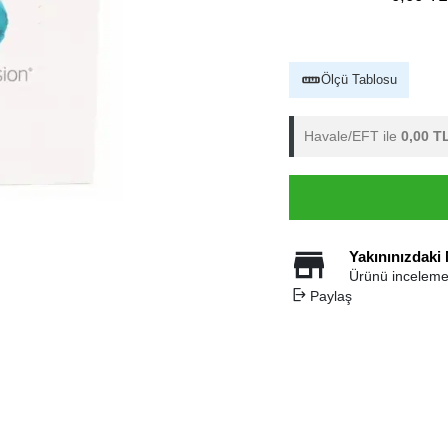
Ölçü Tablosu
Havale/EFT ile
0,00 T
Yakınınızdaki
Ürünü inceleme
Paylaş