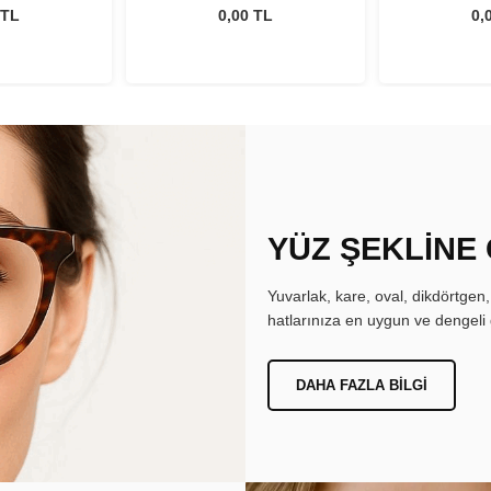
 TL
0,00 TL
0,
YÜZ ŞEKLİNE
Yuvarlak, kare, oval, dikdörtgen
hatlarınıza en uygun ve dengeli 
DAHA FAZLA BILGI