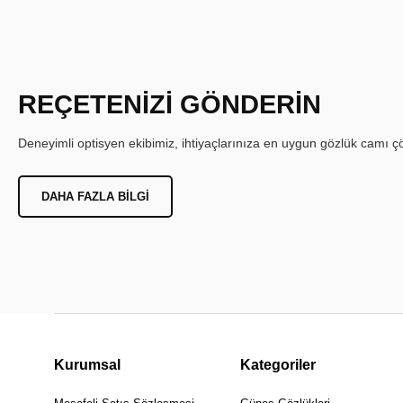
REÇETENİZİ GÖNDERİN
Deneyimli optisyen ekibimiz, ihtiyaçlarınıza en uygun gözlük camı çöz
DAHA FAZLA BILGI
Kurumsal
Kategoriler