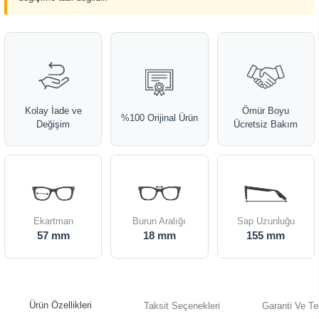
Kolay İade ve
Ömür Boyu
%100 Orijinal Ürün
Değişim
Ücretsiz Bakım
Ekartman
Burun Aralığı
Sap Uzunluğu
57 mm
18 mm
155 mm
Ürün Özellikleri
Taksit Seçenekleri
Garanti Ve Te