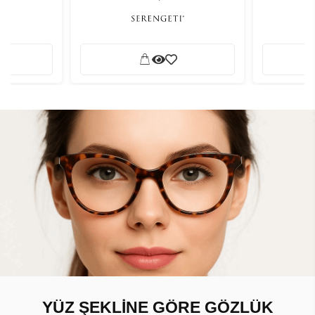
YÜZ ŞEKLİNE GÖRE GÖZLÜK