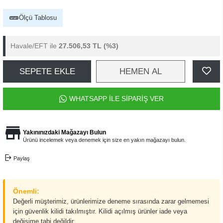
Ölçü Tablosu
Havale/EFT ile
27.506,53 TL
(%3)
SEPETE EKLE
HEMEN AL
WHATSAPP İLE SİPARİŞ VER
Yakınınızdaki Mağazayı Bulun
Ürünü incelemek veya denemek için size en yakın mağazayı bulun.
Paylaş
Önemli:
Değerli müşterimiz, ürünlerimize deneme sırasında zarar gelmemesi
için güvenlik kilidi takılmıştır. Kilidi açılmış ürünler iade veya
değişime tabi değildir.