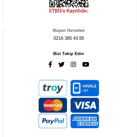
Müşteri Hizmetleri
0216 385 43 85
Bizi Takip Edin