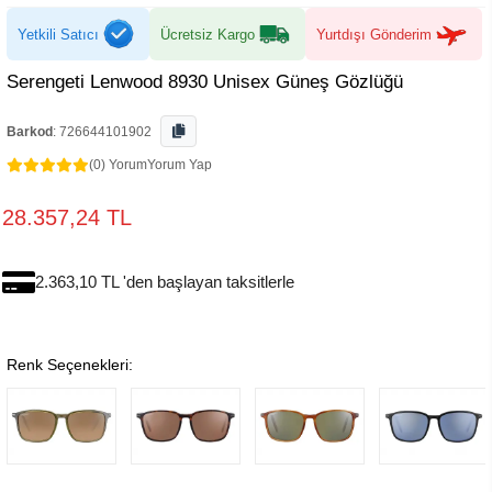
Yetkili Satıcı
Ücretsiz Kargo
Yurtdışı Gönderim
Serengeti Lenwood 8930 Unisex Güneş Gözlüğü
Barkod
:
726644101902
(0) Yorum
Yorum Yap
28.357,24 TL
2.363,10 TL 'den başlayan taksitlerle
Renk Seçenekleri: