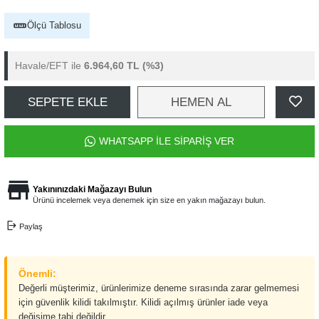
Ölçü Tablosu
Havale/EFT ile
6.964,60 TL
(%3)
SEPETE EKLE
HEMEN AL
WHATSAPP İLE SİPARİŞ VER
Yakınınızdaki Mağazayı Bulun
Ürünü incelemek veya denemek için size en yakın mağazayı bulun.
Paylaş
Önemli:
Değerli müşterimiz, ürünlerimize deneme sırasında zarar gelmemesi
için güvenlik kilidi takılmıştır. Kilidi açılmış ürünler iade veya
değişime tabi değildir.