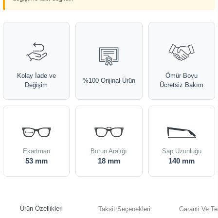
Kolay İade ve
Ömür Boyu
%100 Orijinal Ürün
Değişim
Ücretsiz Bakım
Ekartman
Burun Aralığı
Sap Uzunluğu
53 mm
18 mm
140 mm
Ürün Özellikleri
Taksit Seçenekleri
Garanti Ve Te