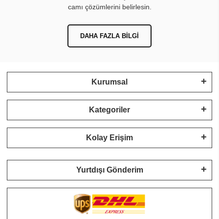
camı çözümlerini belirlesin.
DAHA FAZLA BILGI
Kurumsal
Kategoriler
Kolay Erişim
Yurtdışı Gönderim