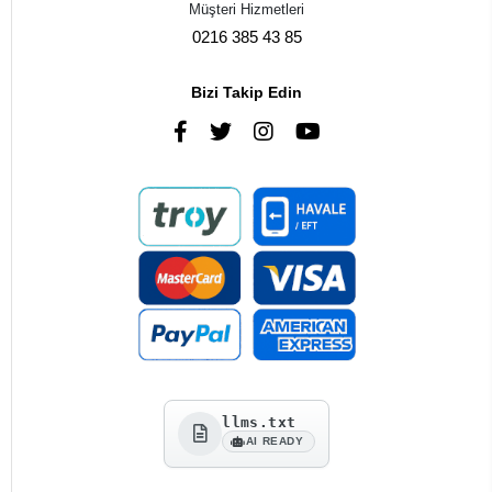
Müşteri Hizmetleri
0216 385 43 85
Bizi Takip Edin
llms.txt
AI READY