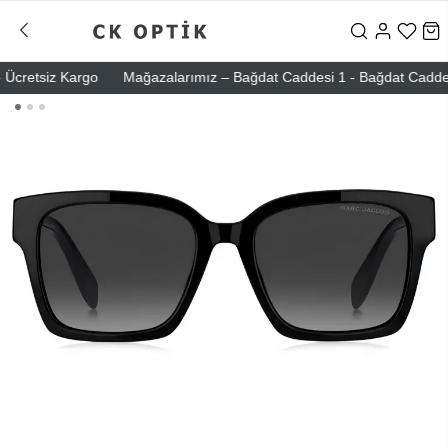
cretsiz Kargo
Mağazalarımız – Bağdat Caddesi 1 - Bağdat Caddesi 2 -