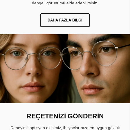
dengeli görünümü elde edebilirsiniz.
DAHA FAZLA BILGI
REÇETENİZİ GÖNDERİN
Deneyimli optisyen ekibimiz, ihtiyaçlarınıza en uygun gözlük