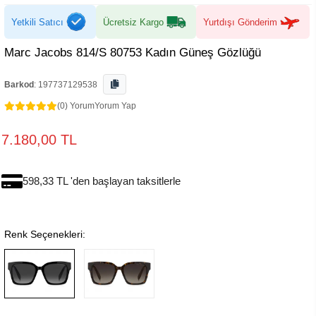
Yetkili Satıcı
Ücretsiz Kargo
Yurtdışı Gönderim
Marc Jacobs 814/S 80753 Kadın Güneş Gözlüğü
Barkod
:
197737129538
(0) Yorum
Yorum Yap
7.180,00 TL
598,33 TL 'den başlayan taksitlerle
Renk Seçenekleri: