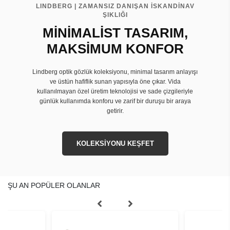
LINDBERG | ZAMANSIZ DANIŞAN İSKANDİNAV
ŞIKLIĞI
MİNİMALİST TASARIM,
MAKSİMUM KONFOR
Lindberg optik gözlük koleksiyonu, minimal tasarım anlayışı
ve üstün hafiflik sunan yapısıyla öne çıkar. Vida
kullanılmayan özel üretim teknolojisi ve sade çizgileriyle
günlük kullanımda konforu ve zarif bir duruşu bir araya
getirir.
KOLEKSİYONU KEŞFET
ŞU AN POPÜLER OLANLAR