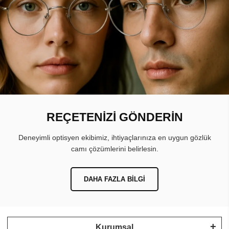
REÇETENİZİ GÖNDERİN
Deneyimli optisyen ekibimiz, ihtiyaçlarınıza en uygun gözlük
camı çözümlerini belirlesin.
DAHA FAZLA BILGI
Kurumsal