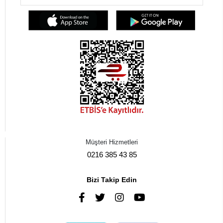
Müşteri Hizmetleri
0216 385 43 85
Bizi Takip Edin