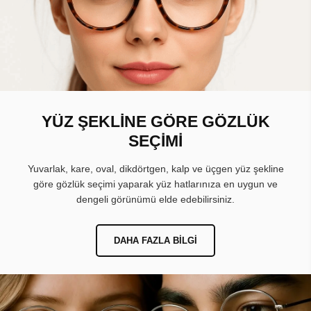
YÜZ ŞEKLİNE GÖRE GÖZLÜK
SEÇİMİ
Yuvarlak, kare, oval, dikdörtgen, kalp ve üçgen yüz şekline
göre gözlük seçimi yaparak yüz hatlarınıza en uygun ve
dengeli görünümü elde edebilirsiniz.
DAHA FAZLA BILGI