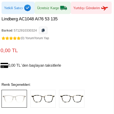
Yetkili Satıcı
Ücretsiz Kargo
Yurtdışı Gönderim
Lindberg AC1048 AI76 53 135
Barkod
:
5712910330324
(0) Yorum
Yorum Yap
0,00 TL
0,00 TL 'den başlayan taksitlerle
Renk Seçenekleri: