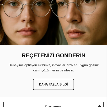
REÇETENİZİ GÖNDERİN
Deneyimli optisyen ekibimiz, ihtiyaçlarınıza en uygun gözlük
camı çözümlerini belirlesin.
DAHA FAZLA BILGI
Kurumsal