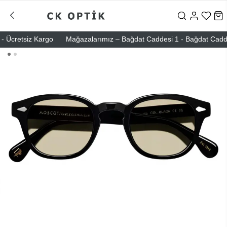
 Ücretsiz Kargo
Mağazalarımız – Bağdat Caddesi 1 - Bağdat Caddesi 2