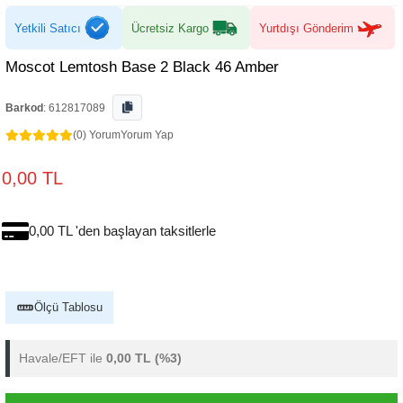
Yetkili Satıcı
Ücretsiz Kargo
Yurtdışı Gönderim
Moscot Lemtosh Base 2 Black 46 Amber
Barkod
:
612817089
(0) Yorum
Yorum Yap
0,00 TL
0,00 TL 'den başlayan taksitlerle
Ölçü Tablosu
Havale/EFT ile
0,00 TL
(%3)