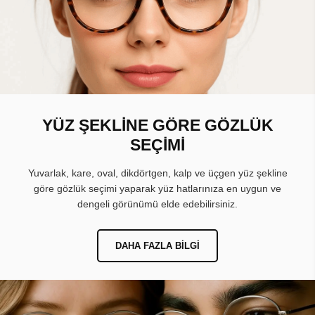
YÜZ ŞEKLİNE GÖRE GÖZLÜK
SEÇİMİ
Yuvarlak, kare, oval, dikdörtgen, kalp ve üçgen yüz şekline
göre gözlük seçimi yaparak yüz hatlarınıza en uygun ve
dengeli görünümü elde edebilirsiniz.
DAHA FAZLA BILGI