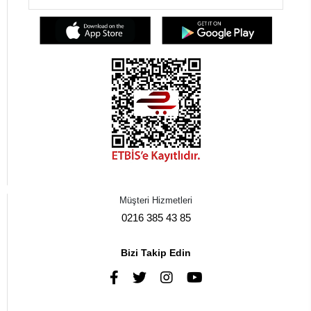
Müşteri Hizmetleri
0216 385 43 85
Bizi Takip Edin