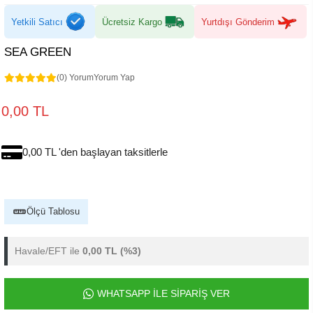
Yetkili Satıcı
Ücretsiz Kargo
Yurtdışı Gönderim
SEA GREEN
(0) Yorum
Yorum Yap
0,00 TL
0,00 TL 'den başlayan taksitlerle
Ölçü Tablosu
Havale/EFT ile
0,00 TL
(%3)
WHATSAPP İLE SİPARİŞ VER