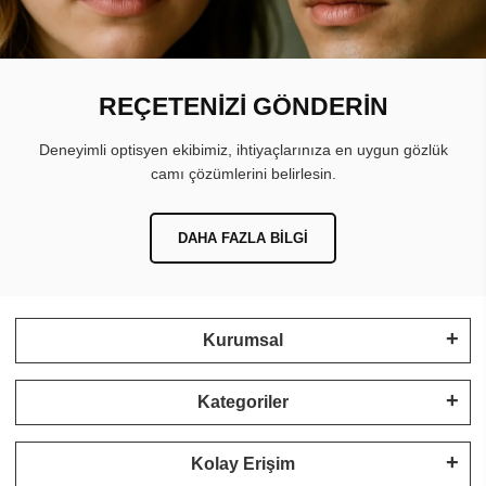
REÇETENİZİ GÖNDERİN
Deneyimli optisyen ekibimiz, ihtiyaçlarınıza en uygun gözlük
camı çözümlerini belirlesin.
DAHA FAZLA BILGI
Kurumsal
Kategoriler
Kolay Erişim