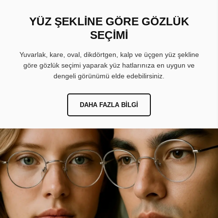
YÜZ ŞEKLİNE GÖRE GÖZLÜK
SEÇİMİ
Yuvarlak, kare, oval, dikdörtgen, kalp ve üçgen yüz şekline
göre gözlük seçimi yaparak yüz hatlarınıza en uygun ve
dengeli görünümü elde edebilirsiniz.
DAHA FAZLA BILGI