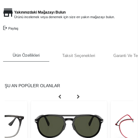
Yakınınızdaki Mağazayı Bulun
Ürünü incelemek veya denemek için size en yakın mağazayı bulun.
Paylaş
Ürün Özellikleri
Taksit Seçenekleri
Garanti Ve Te
ŞU AN POPÜLER OLANLAR