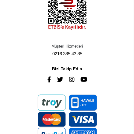
Müşteri Hizmetleri
0216 385 43 85
Bizi Takip Edin