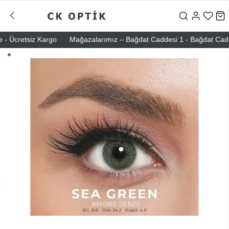
 Ücretsiz Kargo
Mağazalarımız – Bağdat Caddesi 1 - Bağdat Caddesi 2