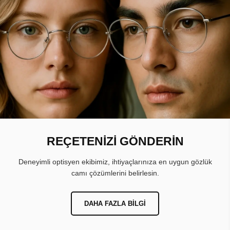
REÇETENİZİ GÖNDERİN
Deneyimli optisyen ekibimiz, ihtiyaçlarınıza en uygun gözlük
camı çözümlerini belirlesin.
DAHA FAZLA BILGI