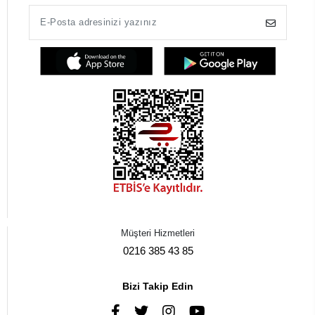
Müşteri Hizmetleri
0216 385 43 85
Bizi Takip Edin