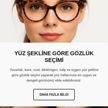
YÜZ ŞEKLİNE GÖRE GÖZLÜK
SEÇİMİ
Yuvarlak, kare, oval, dikdörtgen, kalp ve üçgen yüz şekline
göre gözlük seçimi yaparak yüz hatlarınıza en uygun ve
dengeli görünümü elde edebilirsiniz.
DAHA FAZLA BILGI