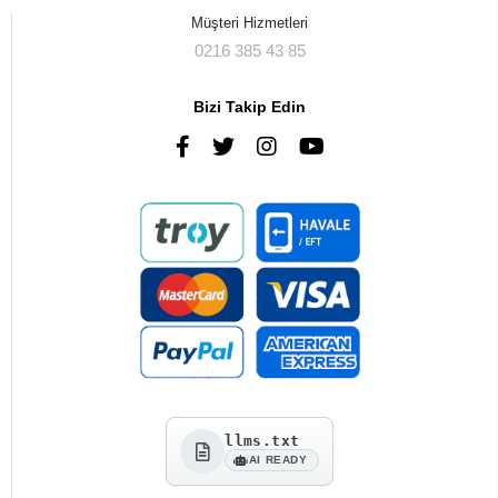
Müşteri Hizmetleri
0216 385 43 85
Bizi Takip Edin
llms.txt
AI READY