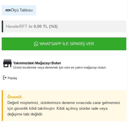
Ölçü Tablosu
Havale/EFT ile
0,00 TL
(%3)
WHATSAPP İLE SİPARİŞ VER
Yakınınızdaki Mağazayı Bulun
Ürünü incelemek veya denemek için size en yakın mağazayı bulun.
Paylaş
Önemli:
Değerli müşterimiz, ürünlerimize deneme sırasında zarar gelmemesi
için güvenlik kilidi takılmıştır. Kilidi açılmış ürünler iade veya
değişime tabi değildir.