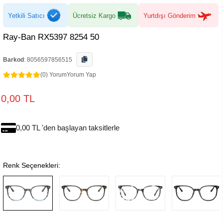
Yetkili Satıcı
Ücretsiz Kargo
Yurtdışı Gönderim
Ray-Ban RX5397 8254 50
Barkod
:
8056597856515
(0) Yorum
Yorum Yap
0,00 TL
0,00 TL 'den başlayan taksitlerle
Renk Seçenekleri: