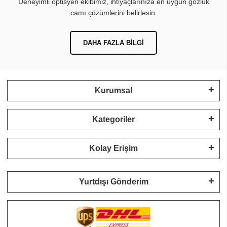
Deneyimli optisyen ekibimiz, ihtiyaçlarınıza en uygun gözlük
camı çözümlerini belirlesin.
DAHA FAZLA BILGI
Kurumsal
Kategoriler
Kolay Erişim
Yurtdışı Gönderim