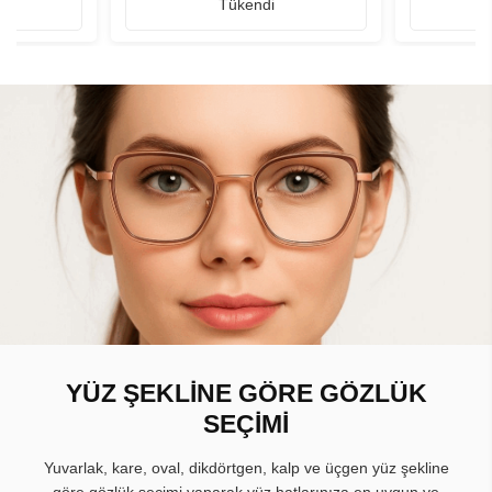
Tükendi
YÜZ ŞEKLİNE GÖRE GÖZLÜK
SEÇİMİ
Yuvarlak, kare, oval, dikdörtgen, kalp ve üçgen yüz şekline
göre gözlük seçimi yaparak yüz hatlarınıza en uygun ve