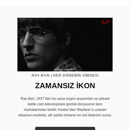
RAY-BAN | HER DÖNEMİN SİMGESİ
ZAMANSIZ İKON
Ray-Ban, 1937’den bu yana özgün tasarımları ve yüksek
kalite cam teknolojisiyle gözlük dünyasının ikon
markalarından biridir. Aviator’dan Wayfarer’a uzanan
efsanevi modeller, stil sahibi olmanın en net ifadesini sunar.