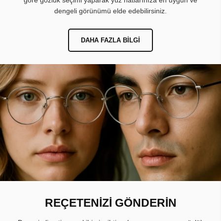
dengeli görünümü elde edebilirsiniz.
DAHA FAZLA BILGI
REÇETENİZİ GÖNDERİN