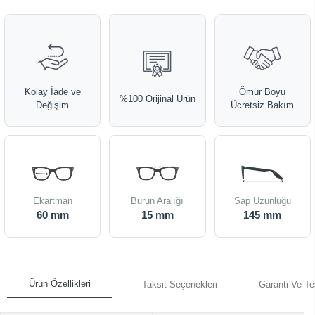
Kolay İade ve
Ömür Boyu
%100 Orijinal Ürün
Değişim
Ücretsiz Bakım
Ekartman
Burun Aralığı
Sap Uzunluğu
60 mm
15 mm
145 mm
Ürün Özellikleri
Taksit Seçenekleri
Garanti Ve Te