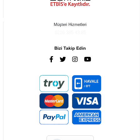
Müşteri Hizmetleri
0216 385 43 85
Bizi Takip Edin