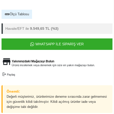
Ölçü Tablosu
Havale/EFT ile
9.549,65 TL
(%3)
WHATSAPP İLE SİPARİŞ VER
Yakınınızdaki Mağazayı Bulun
Ürünü incelemek veya denemek için size en yakın mağazayı bulun.
Paylaş
Önemli:
Değerli müşterimiz, ürünlerimize deneme sırasında zarar gelmemesi
için güvenlik kilidi takılmıştır. Kilidi açılmış ürünler iade veya
değişime tabi değildir.