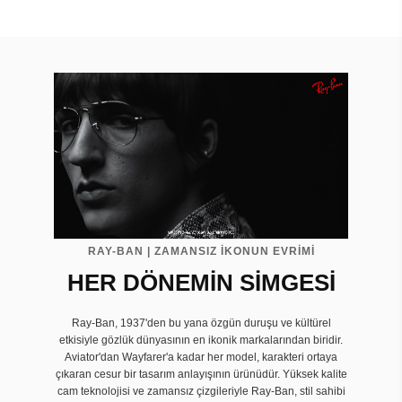
RAY-BAN | ZAMANSIZ İKONUN EVRIMI
HER DÖNEMİN SİMGESİ
Ray-Ban, 1937'den bu yana özgün duruşu ve kültürel
etkisiyle gözlük dünyasının en ikonik markalarından biridir.
Aviator'dan Wayfarer'a kadar her model, karakteri ortaya
çıkaran cesur bir tasarım anlayışının ürünüdür. Yüksek kalite
cam teknolojisi ve zamansız çizgileriyle Ray-Ban, stil sahibi