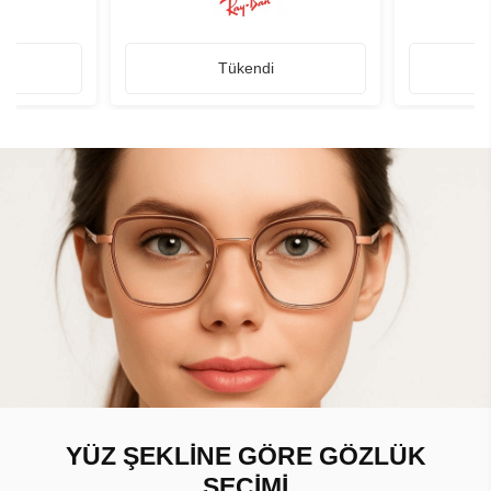
Tükendi
YÜZ ŞEKLİNE GÖRE GÖZLÜK
SEÇİMİ