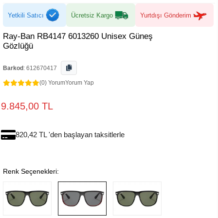
Yetkili Satıcı
Ücretsiz Kargo
Yurtdışı Gönderim
Ray-Ban RB4147 6013260 Unisex Güneş
Gözlüğü
Barkod
:
612670417
(0) Yorum
Yorum Yap
9.845,00 TL
820,42 TL 'den başlayan taksitlerle
Renk Seçenekleri: