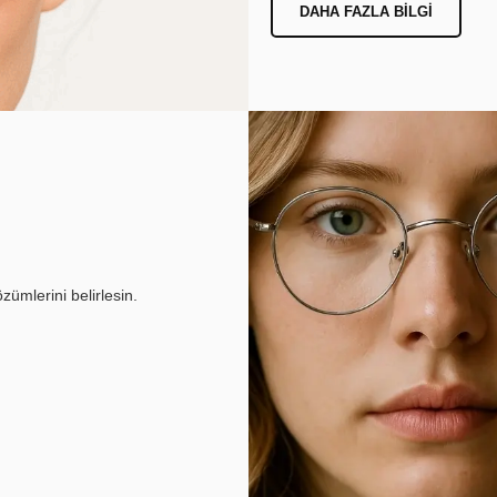
DAHA FAZLA BILGI
ümlerini belirlesin.