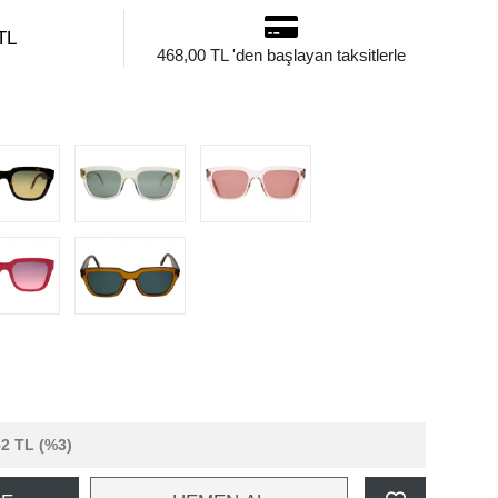
TL
468,00 TL 'den başlayan taksitlerle
52 TL
(%3)