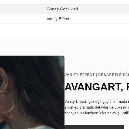
Güneş Gözlükleri
Vanity Effect
VANITY EFFECT | CESARETLE P
AVANGART, 
Vanity Effect, gözlüğü güçlü bir moda i
siluetler, dramatik detaylar ve yüksek m
zorlayan bu feminen lüks anlayışı, stil