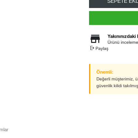
SEPETE EK
Yakınınızdaki
Ürünü inceleme
Paylaş
Önemli:
Değerli müşterimiz, 
güvenlik kilidi takılmı
mlar