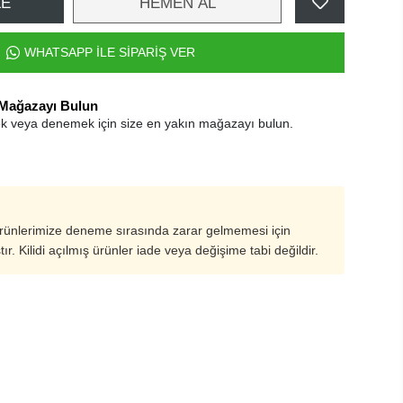
LE
HEMEN AL
WHATSAPP İLE SİPARİŞ VER
 Mağazayı Bulun
k veya denemek için size en yakın mağazayı bulun.
ürünlerimize deneme sırasında zarar gelmemesi için
ştır. Kilidi açılmış ürünler iade veya değişime tabi değildir.