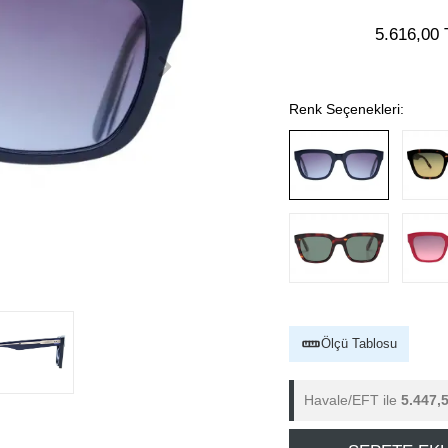
5.616,00 
Renk Seçenekleri:
Ölçü Tablosu
Havale/EFT ile
5.447,