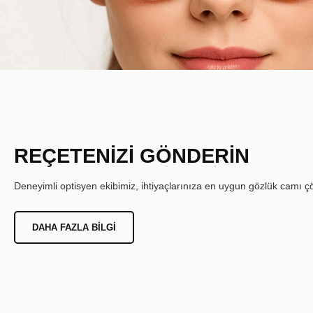
REÇETENİZİ GÖNDERİN
Deneyimli optisyen ekibimiz, ihtiyaçlarınıza en uygun gözlük camı çöz
DAHA FAZLA BILGI