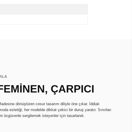
ARLA
FEMİNEN, ÇARPICI
fadesine dönüştüren cesur tasarım diliyle öne çıkar. İddialı
oda estetiği; her modelde dikkat çekici bir duruş yaratır. Sınırları
ini özgüvenle sergilemek isteyenler için tasarlandı.