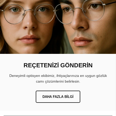
REÇETENİZİ GÖNDERİN
Deneyimli optisyen ekibimiz, ihtiyaçlarınıza en uygun gözlük
camı çözümlerini belirlesin.
DAHA FAZLA BILGI