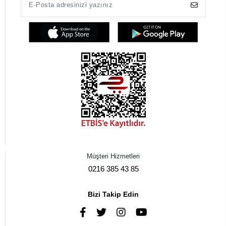
Müşteri Hizmetleri
0216 385 43 85
Bizi Takip Edin