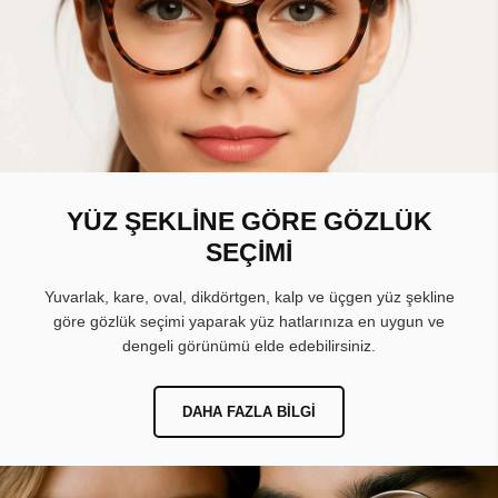
YÜZ ŞEKLİNE GÖRE GÖZLÜK
SEÇİMİ
Yuvarlak, kare, oval, dikdörtgen, kalp ve üçgen yüz şekline
göre gözlük seçimi yaparak yüz hatlarınıza en uygun ve
dengeli görünümü elde edebilirsiniz.
DAHA FAZLA BILGI