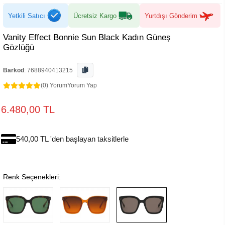
Yetkili Satıcı
Ücretsiz Kargo
Yurtdışı Gönderim
Vanity Effect Bonnie Sun Black Kadın Güneş
Gözlüğü
Barkod
:
7688940413215
(0) Yorum
Yorum Yap
6.480,00 TL
540,00 TL 'den başlayan taksitlerle
Renk Seçenekleri: