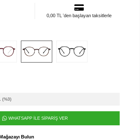
0,00 TL 'den başlayan taksitlerle
L
(%3)
WHATSAPP İLE SİPARİŞ VER
 Mağazayı Bulun