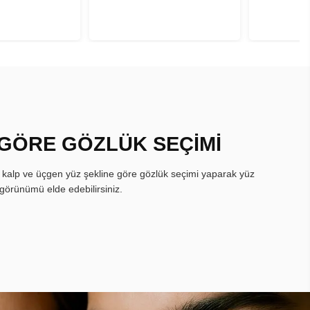
 GÖRE GÖZLÜK SEÇİMİ
, kalp ve üçgen yüz şekline göre gözlük seçimi yaparak yüz
görünümü elde edebilirsiniz.