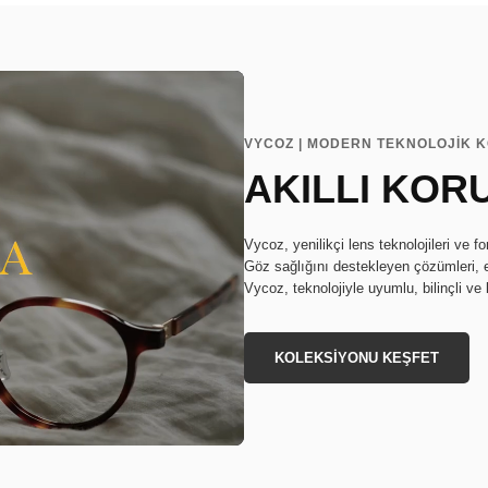
VYCOZ | MODERN TEKNOLOJİK 
AKILLI KOR
Vycoz, yenilikçi lens teknolojileri ve f
Göz sağlığını destekleyen çözümleri, 
Vycoz, teknolojiyle uyumlu, bilinçli ve 
KOLEKSİYONU KEŞFET