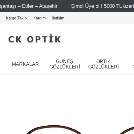
Ataşehir
Şimdi Üye ol ! 5000 TL üzeri ilk alışverişinde 
Kargo Takibi
Yardım
İletişim
GÜNEŞ
OPTİK
MARKALAR
GÖZLÜKLERİ
GÖZLÜKLERİ