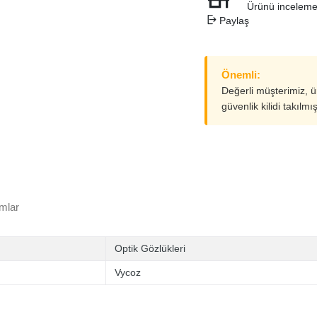
Ürünü inceleme
Paylaş
Önemli:
Değerli müşterimiz, 
güvenlik kilidi takılmı
mlar
Optik Gözlükleri
Vycoz