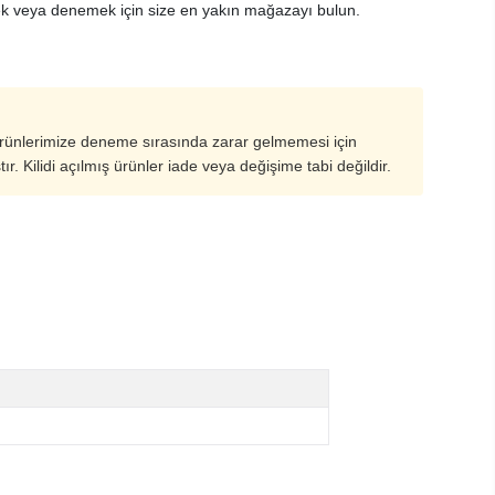
k veya denemek için size en yakın mağazayı bulun.
ürünlerimize deneme sırasında zarar gelmemesi için
ştır. Kilidi açılmış ürünler iade veya değişime tabi değildir.