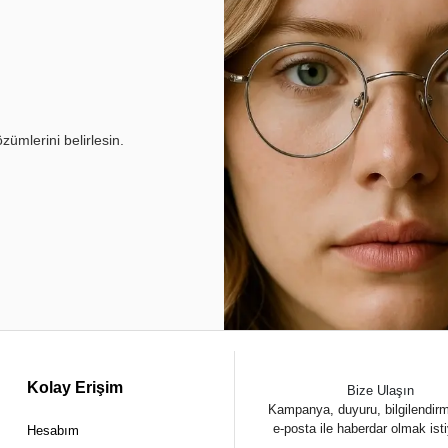
ümlerini belirlesin.
Kolay Erişim
Bize Ulaşın
Kampanya, duyuru, bilgilendir
e-posta ile haberdar olmak ist
Hesabım