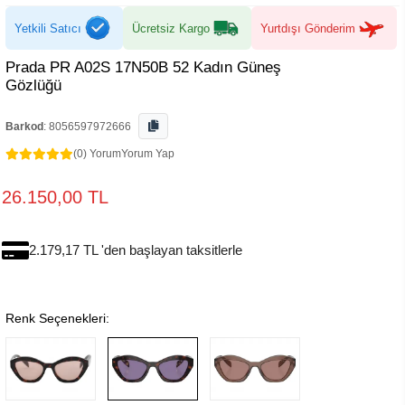
Yetkili Satıcı
Ücretsiz Kargo
Yurtdışı Gönderim
Prada PR A02S 17N50B 52 Kadın Güneş
Gözlüğü
Barkod
:
8056597972666
(0) Yorum
Yorum Yap
26.150,00 TL
2.179,17 TL 'den başlayan taksitlerle
Renk Seçenekleri: