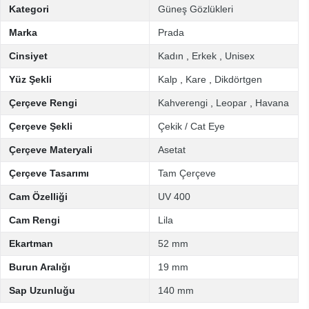
Kategori
Güneş Gözlükleri
Marka
Prada
Cinsiyet
Kadın
,
Erkek
,
Unisex
Yüz Şekli
Kalp
,
Kare
,
Dikdörtgen
Çerçeve Rengi
Kahverengi
,
Leopar
,
Havana
Çerçeve Şekli
Çekik / Cat Eye
Çerçeve Materyali
Asetat
Çerçeve Tasarımı
Tam Çerçeve
Cam Özelliği
UV 400
Cam Rengi
Lila
Ekartman
52 mm
Burun Aralığı
19 mm
Sap Uzunluğu
140 mm