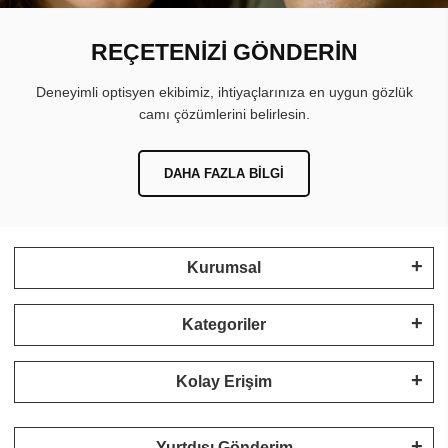
REÇETENİZİ GÖNDERİN
Deneyimli optisyen ekibimiz, ihtiyaçlarınıza en uygun gözlük
camı çözümlerini belirlesin.
DAHA FAZLA BILGI
Kurumsal
Kategoriler
Kolay Erişim
Yurtdışı Gönderim