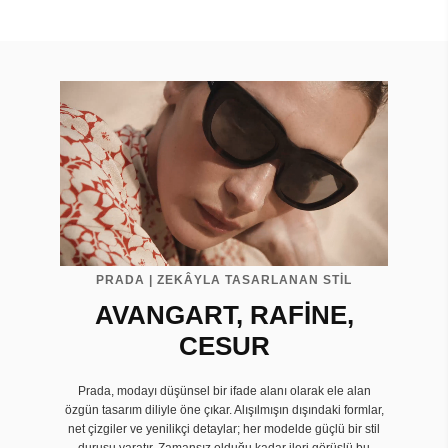
PRADA | ZEKÂYLA TASARLANAN STİL
AVANGART, RAFİNE,
CESUR
Prada, modayı düşünsel bir ifade alanı olarak ele alan
özgün tasarım diliyle öne çıkar. Alışılmışın dışındaki formlar,
net çizgiler ve yenilikçi detaylar; her modelde güçlü bir stil
duruşu yaratır. Zamansız olduğu kadar ileri görüşlü bu