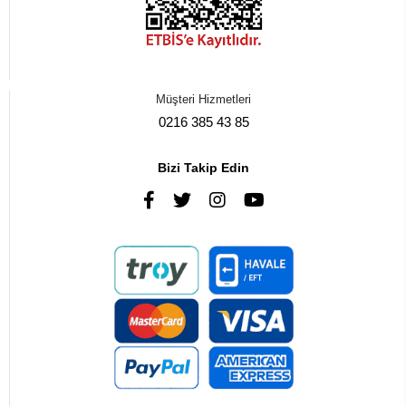
Müşteri Hizmetleri
0216 385 43 85
Bizi Takip Edin