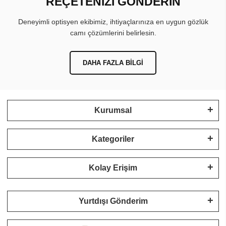
REÇETENİZİ GÖNDERİN
Deneyimli optisyen ekibimiz, ihtiyaçlarınıza en uygun gözlük
camı çözümlerini belirlesin.
DAHA FAZLA BILGI
Kurumsal
Kategoriler
Kolay Erişim
Yurtdışı Gönderim