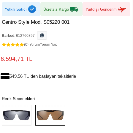
Yetkili Satıcı
Ücretsiz Kargo
Yurtdışı Gönderim
Centro Style Mod. S05220 001
Barkod
:
612760897
(0) Yorum
Yorum Yap
6.594,71 TL
549,56 TL 'den başlayan taksitlerle
Renk Seçenekleri: