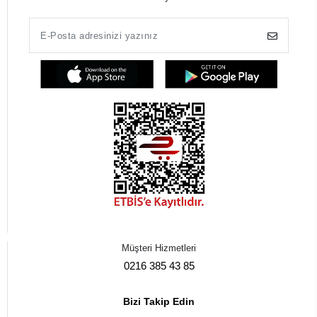
Müşteri Hizmetleri
0216 385 43 85
Bizi Takip Edin