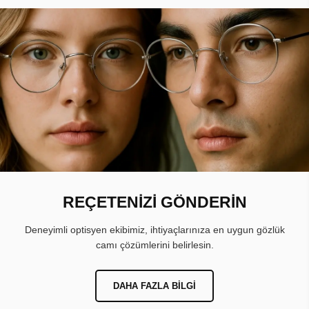
REÇETENİZİ GÖNDERİN
Deneyimli optisyen ekibimiz, ihtiyaçlarınıza en uygun gözlük
camı çözümlerini belirlesin.
DAHA FAZLA BILGI