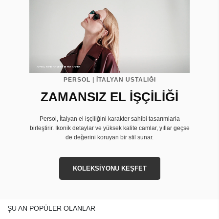
PERSOL | İTALYAN USTALIĞI
ZAMANSIZ EL İŞÇİLİĞİ
Persol, İtalyan el işçiliğini karakter sahibi tasarımlarla
birleştirir. İkonik detaylar ve yüksek kalite camlar, yıllar geçse
de değerini koruyan bir stil sunar.
KOLEKSİYONU KEŞFET
ŞU AN POPÜLER OLANLAR