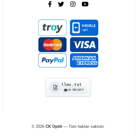
llms.txt
AI READY
© 2026
CK Optik
— Tüm hakları saklıdır.