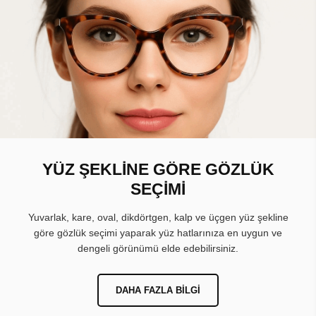
YÜZ ŞEKLİNE GÖRE GÖZLÜK
SEÇİMİ
Yuvarlak, kare, oval, dikdörtgen, kalp ve üçgen yüz şekline
göre gözlük seçimi yaparak yüz hatlarınıza en uygun ve
dengeli görünümü elde edebilirsiniz.
DAHA FAZLA BILGI