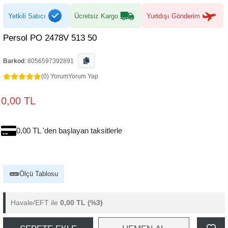
Yetkili Satıcı
Ücretsiz Kargo
Yurtdışı Gönderim
Persol PO 2478V 513 50
Barkod
:
8056597392891
(0) Yorum
Yorum Yap
0,00 TL
0,00 TL 'den başlayan taksitlerle
Ölçü Tablosu
Havale/EFT ile
0,00 TL
(%3)