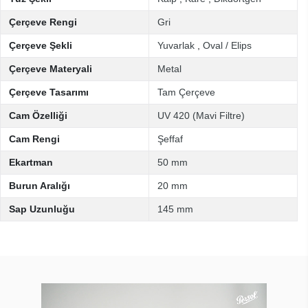
Çerçeve Rengi
Gri
Çerçeve Şekli
Yuvarlak
,
Oval / Elips
Çerçeve Materyali
Metal
Çerçeve Tasarımı
Tam Çerçeve
Cam Özelliği
UV 420 (Mavi Filtre)
Cam Rengi
Şeffaf
Ekartman
50 mm
Burun Aralığı
20 mm
Sap Uzunluğu
145 mm