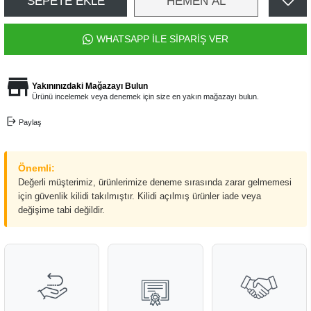
SEPETE EKLE
HEMEN AL
WHATSAPP İLE SİPARİŞ VER
Yakınınızdaki Mağazayı Bulun
Ürünü incelemek veya denemek için size en yakın mağazayı bulun.
Paylaş
Önemli:
Değerli müşterimiz, ürünlerimize deneme sırasında zarar gelmemesi
için güvenlik kilidi takılmıştır. Kilidi açılmış ürünler iade veya
değişime tabi değildir.