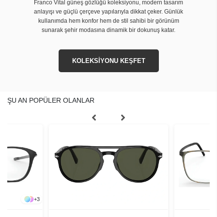
Franco Vital güneş gözlüğü koleksiyonu, modern tasarım
anlayışı ve güçlü çerçeve yapılarıyla dikkat çeker. Günlük
kullanımda hem konfor hem de stil sahibi bir görünüm
sunarak şehir modasına dinamik bir dokunuş katar.
KOLEKSİYONU KEŞFET
ŞU AN POPÜLER OLANLAR
+
3