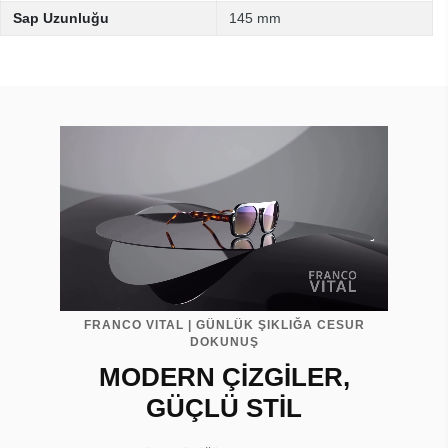
Sap Uzunluğu
145 mm
FRANCO VITAL | GÜNLÜK ŞIKLIĞA CESUR
DOKUNUŞ
MODERN ÇİZGİLER,
GÜÇLÜ STİL