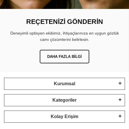
REÇETENİZİ GÖNDERİN
Deneyimli optisyen ekibimiz, ihtiyaçlarınıza en uygun gözlük
camı çözümlerini belirlesin.
DAHA FAZLA BILGI
Kurumsal
Kategoriler
Kolay Erişim