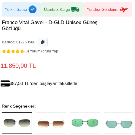
Yetkili Satıcı
Ücretsiz Kargo
Yurtdışı Gönderim
Franco Vital Gavel - D-GLD Unisex Güneş
Gözlüğü
Barkod
:
612763560
(0) Yorum
Yorum Yap
11.850,00 TL
987,50 TL 'den başlayan taksitlerle
Renk Seçenekleri: