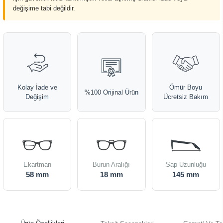
değişime tabi değildir.
Kolay İade ve
Ömür Boyu
%100 Orijinal Ürün
Değişim
Ücretsiz Bakım
Ekartman
Burun Aralığı
Sap Uzunluğu
58 mm
18 mm
145 mm