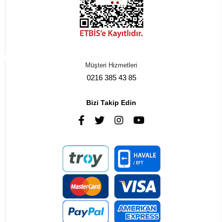
Müşteri Hizmetleri
0216 385 43 85
Bizi Takip Edin