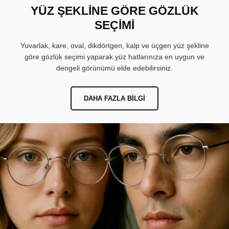
YÜZ ŞEKLİNE GÖRE GÖZLÜK
SEÇİMİ
Yuvarlak, kare, oval, dikdörtgen, kalp ve üçgen yüz şekline
göre gözlük seçimi yaparak yüz hatlarınıza en uygun ve
dengeli görünümü elde edebilirsiniz.
DAHA FAZLA BILGI