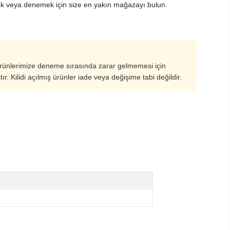
k veya denemek için size en yakın mağazayı bulun.
ürünlerimize deneme sırasında zarar gelmemesi için
ştır. Kilidi açılmış ürünler iade veya değişime tabi değildir.