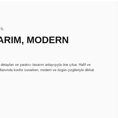
TİL
ARIM, MODERN
 detayları ve yaratıcı tasarım anlayışıyla öne çıkar. Hafif ve
lanımda konfor sunarken, modern ve özgün çizgileriyle dikkat