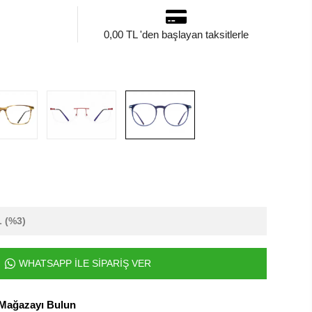
0,00 TL 'den başlayan taksitlerle
L
(%3)
WHATSAPP İLE SİPARİŞ VER
 Mağazayı Bulun