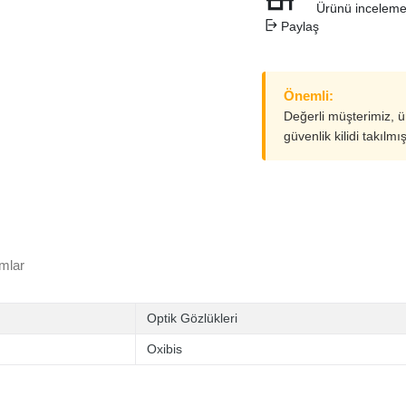
Ürünü inceleme
Paylaş
Önemli:
Değerli müşterimiz, 
güvenlik kilidi takılmı
mlar
Optik Gözlükleri
Oxibis