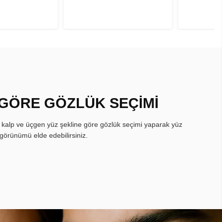
 GÖRE GÖZLÜK SEÇİMİ
, kalp ve üçgen yüz şekline göre gözlük seçimi yaparak yüz
görünümü elde edebilirsiniz.