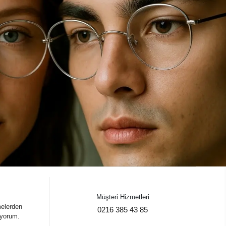
Müşteri Hizmetleri
melerden
0216 385 43 85
iyorum.