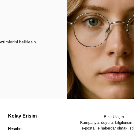
ümlerini belirlesin.
Kolay Erişim
Bize Ulaşın
Kampanya, duyuru, bilgilendir
e-posta ile haberdar olmak ist
Hesabım