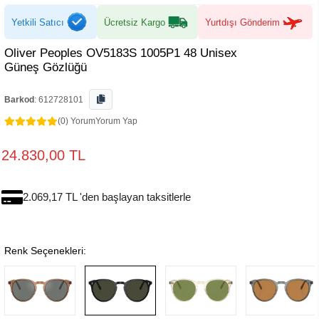
Yetkili Satıcı
Ücretsiz Kargo
Yurtdışı Gönderim
Oliver Peoples OV5183S 1005P1 48 Unisex
Güneş Gözlüğü
Barkod
:
612728101
(0) Yorum
Yorum Yap
24.830,00 TL
2.069,17 TL 'den başlayan taksitlerle
Renk Seçenekleri: