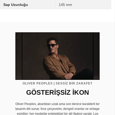
Sap Uzunluğu
145 mm
OLIVER PEOPLES | SESSİZ BİR ZARAFET
GÖSTERİŞSİZ İKON
Oliver Peoples, abartıdan uzak ama son derece karakterli bir
tasarım dili sunar. İnce çerçeveler, dengeli oranlar ve vintage
esintiler; her modelde entelektüel bir stil ifadesi yaratır. Los