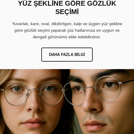
YÜZ ŞEKLİNE GÖRE GÖZLÜK
SEÇİMİ
Yuvarlak, kare, oval, dikdörtgen, kalp ve üçgen yüz şekline
göre gözlük seçimi yaparak yüz hatlarınıza en uygun ve
dengeli görünümü elde edebilirsiniz.
DAHA FAZLA BILGI