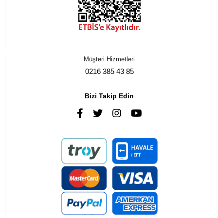
Müşteri Hizmetleri
0216 385 43 85
Bizi Takip Edin