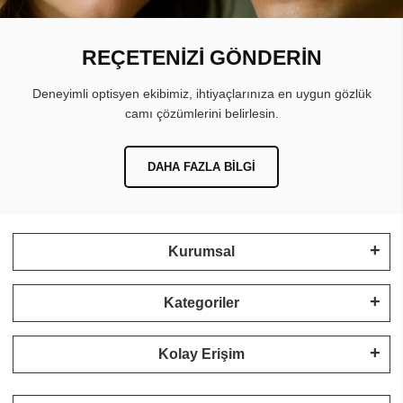
REÇETENİZİ GÖNDERİN
Deneyimli optisyen ekibimiz, ihtiyaçlarınıza en uygun gözlük
camı çözümlerini belirlesin.
DAHA FAZLA BILGI
Kurumsal
Kategoriler
Kolay Erişim