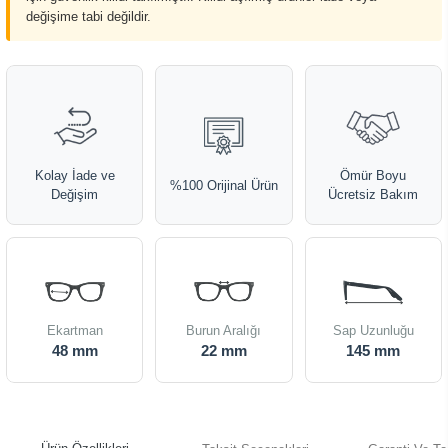
değişime tabi değildir.
Kolay İade ve
Ömür Boyu
%100 Orijinal Ürün
Değişim
Ücretsiz Bakım
Ekartman
Burun Aralığı
Sap Uzunluğu
48 mm
22 mm
145 mm