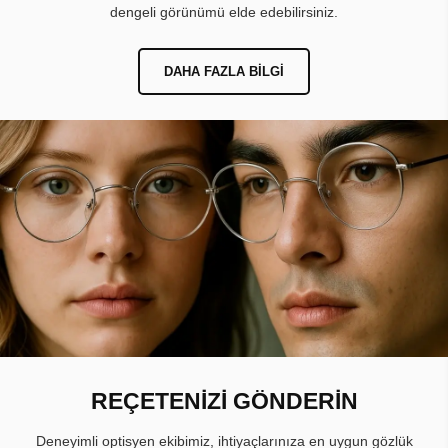
dengeli görünümü elde edebilirsiniz.
DAHA FAZLA BILGI
REÇETENİZİ GÖNDERİN
Deneyimli optisyen ekibimiz, ihtiyaçlarınıza en uygun gözlük