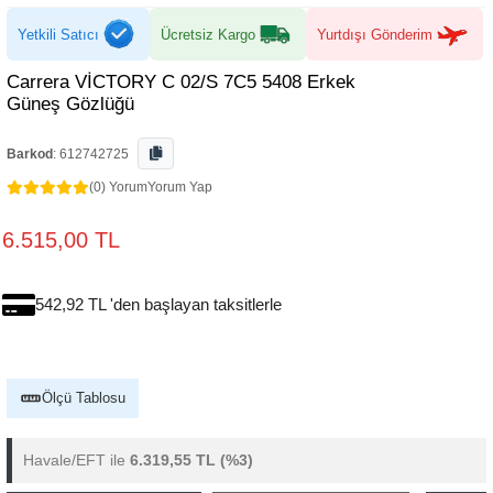
Yetkili Satıcı
Ücretsiz Kargo
Yurtdışı Gönderim
Carrera VİCTORY C 02/S 7C5 5408 Erkek
Güneş Gözlüğü
Barkod
:
612742725
(0) Yorum
Yorum Yap
6.515,00 TL
542,92 TL 'den başlayan taksitlerle
Ölçü Tablosu
Havale/EFT ile
6.319,55 TL
(%3)