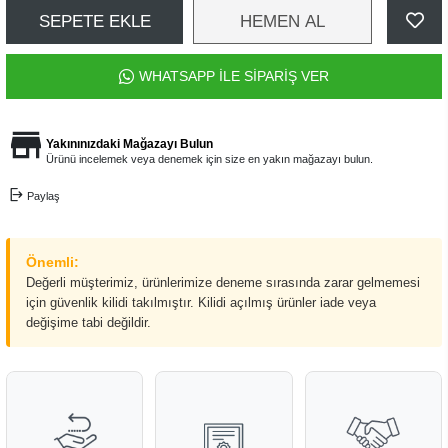
SEPETE EKLE
HEMEN AL
WHATSAPP İLE SİPARİŞ VER
Yakınınızdaki Mağazayı Bulun
Ürünü incelemek veya denemek için size en yakın mağazayı bulun.
Paylaş
Önemli:
Değerli müşterimiz, ürünlerimize deneme sırasında zarar gelmemesi
için güvenlik kilidi takılmıştır. Kilidi açılmış ürünler iade veya
değişime tabi değildir.