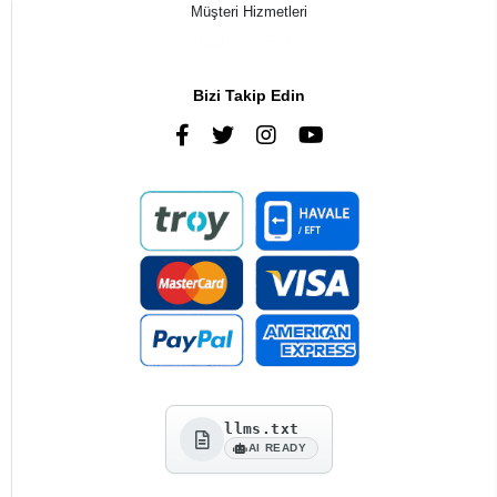
Müşteri Hizmetleri
0216 385 43 85
Bizi Takip Edin
llms.txt
AI READY