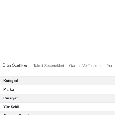
Ürün Özellikleri
Taksit Seçenekleri
Garanti Ve Teslimat
Yoru
Kategori
Marka
Cinsiyet
Yüz Şekli