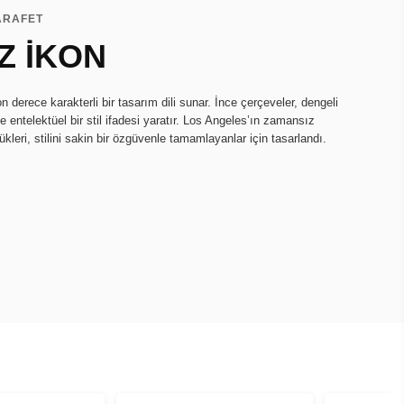
ZARAFET
Z İKON
derece karakterli bir tasarım dili sunar. İnce çerçeveler, dengeli
e entelektüel bir stil ifadesi yaratır. Los Angeles’ın zamansız
kleri, stilini sakin bir özgüvenle tamamlayanlar için tasarlandı.