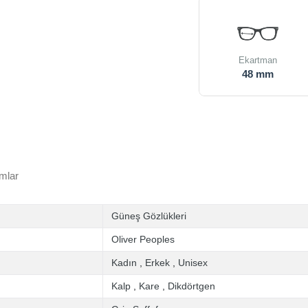
Ekartman
48 mm
mlar
Güneş Gözlükleri
Oliver Peoples
Kadın
,
Erkek
,
Unisex
Kalp
,
Kare
,
Dikdörtgen