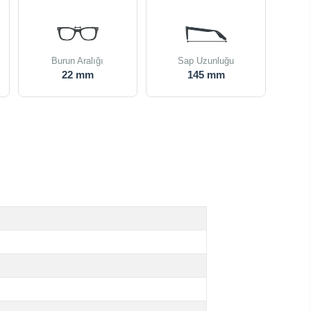
Burun Aralığı
Sap Uzunluğu
22 mm
145 mm