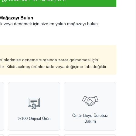
 Mağazayı Bulun
k veya denemek için size en yakın mağazayı bulun.
ürünlerimize deneme sırasında zarar gelmemesi için
ştır. Kilidi açılmış ürünler iade veya değişime tabi değildir.
Ömür Boyu Ücretsiz
%100 Orijinal Ürün
Bakım