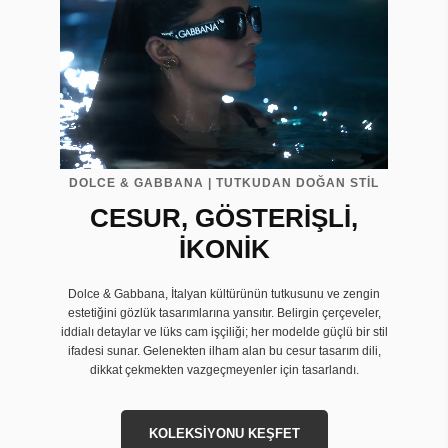
DOLCE & GABBANA | TUTKUDAN DOĞAN STİL
CESUR, GÖSTERİŞLİ,
İKONİK
Dolce & Gabbana, İtalyan kültürünün tutkusunu ve zengin
estetiğini gözlük tasarımlarına yansıtır. Belirgin çerçeveler,
iddialı detaylar ve lüks cam işçiliği; her modelde güçlü bir stil
ifadesi sunar. Gelenekten ilham alan bu cesur tasarım dili,
dikkat çekmekten vazgeçmeyenler için tasarlandı.
KOLEKSİYONU KEŞFET