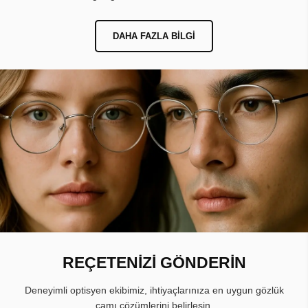
DAHA FAZLA BILGI
REÇETENİZİ GÖNDERİN
Deneyimli optisyen ekibimiz, ihtiyaçlarınıza en uygun gözlük
camı çözümlerini belirlesin.