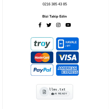
0216 385 43 85
Bizi Takip Edin
llms.txt
AI READY