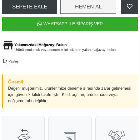
SEPETE EKLE
HEMEN AL
WHATSAPP İLE SİPARİŞ VER
Yakınınızdaki Mağazayı Bulun
Ürünü incelemek veya denemek için size en yakın mağazayı bulun.
Paylaş
Önemli:
Değerli müşterimiz, ürünlerimize deneme sırasında zarar gelmemesi
için güvenlik kilidi takılmıştır. Kilidi açılmış ürünler iade veya
değişime tabi değildir.