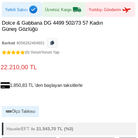
Yetkili Satıcı
Ücretsiz Kargo
Yurtdışı Gönderim
Dolce & Gabbana DG 4499 502/73 57 Kadın
Güneş Gözlüğü
Barkod
:
8056262464601
(0) Yorum
Yorum Yap
22.210,00 TL
1.850,83 TL 'den başlayan taksitlerle
Ölçü Tablosu
Havale/EFT ile
21.543,70 TL
(%3)