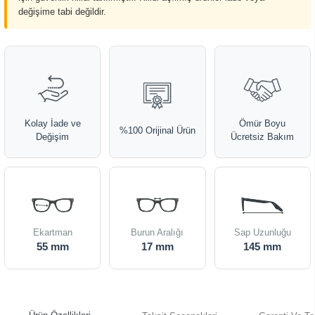
değişime tabi değildir.
Kolay İade ve
Ömür Boyu
%100 Orijinal Ürün
Değişim
Ücretsiz Bakım
Ekartman
Burun Aralığı
Sap Uzunluğu
55 mm
17 mm
145 mm