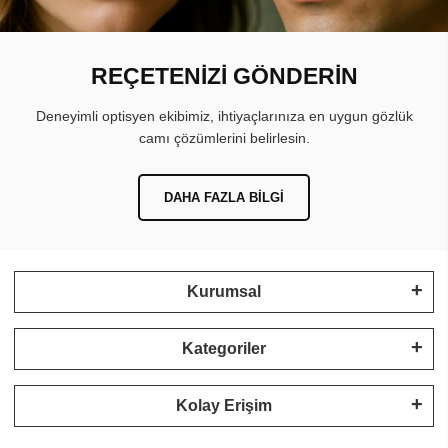
REÇETENİZİ GÖNDERİN
Deneyimli optisyen ekibimiz, ihtiyaçlarınıza en uygun gözlük
camı çözümlerini belirlesin.
DAHA FAZLA BILGI
Kurumsal
Kategoriler
Kolay Erişim