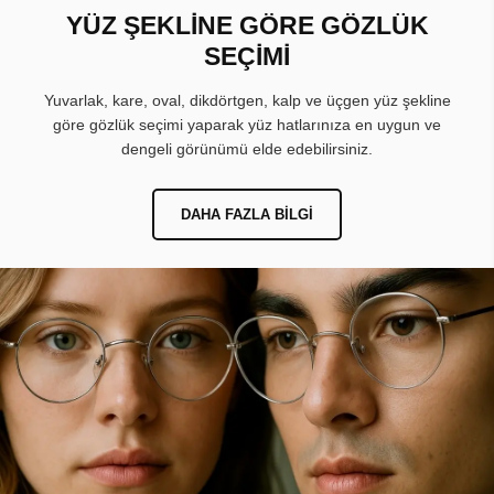
YÜZ ŞEKLİNE GÖRE GÖZLÜK
SEÇİMİ
Yuvarlak, kare, oval, dikdörtgen, kalp ve üçgen yüz şekline
göre gözlük seçimi yaparak yüz hatlarınıza en uygun ve
dengeli görünümü elde edebilirsiniz.
DAHA FAZLA BILGI