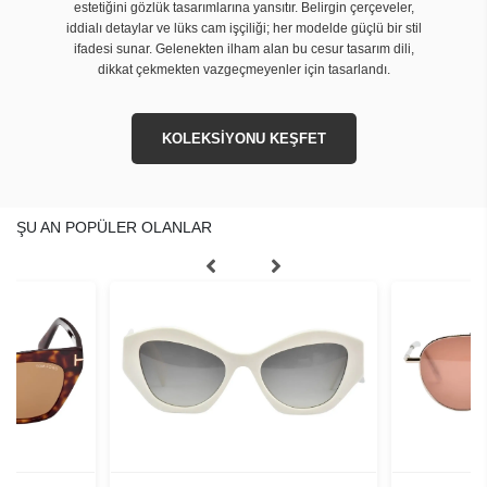
estetiğini gözlük tasarımlarına yansıtır. Belirgin çerçeveler,
iddialı detaylar ve lüks cam işçiliği; her modelde güçlü bir stil
ifadesi sunar. Gelenekten ilham alan bu cesur tasarım dili,
dikkat çekmekten vazgeçmeyenler için tasarlandı.
KOLEKSİYONU KEŞFET
ŞU AN POPÜLER OLANLAR