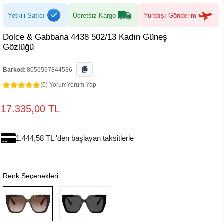
Yetkili Satıcı
Ücretsiz Kargo
Yurtdışı Gönderim
Dolce & Gabbana 4438 502/13 Kadın Güneş
Gözlüğü
Barkod
:
8056597844536
(0) Yorum
Yorum Yap
17.335,00 TL
1.444,58 TL 'den başlayan taksitlerle
Renk Seçenekleri: