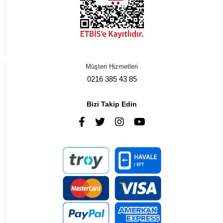
Müşteri Hizmetleri
0216 385 43 85
Bizi Takip Edin