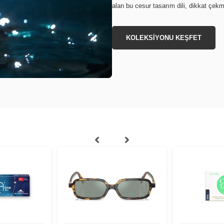
alan bu cesur tasarım dili, dikkat çek
KOLEKSİYONU KEŞFET