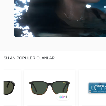
ŞU AN POPÜLER OLANLAR
+
3