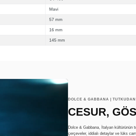
Mavi
57 mm
16 mm
145 mm
DOLCE & GABBANA | TUTKUDAN
CESUR, GÖS
Dolce & Gabbana, İtalyan kültürünün tu
çerçeveler, iddialı detaylar ve lüks cam