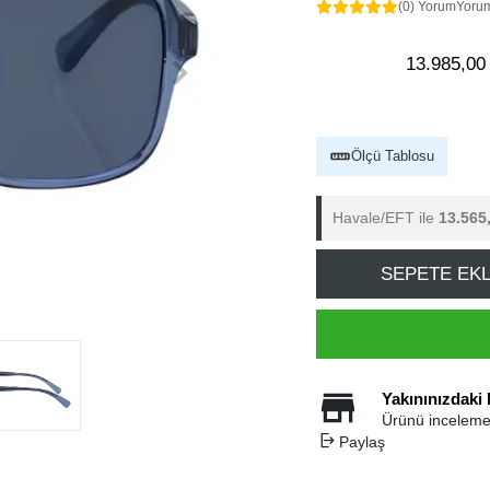
(0) Yorum
Yoru
13.985,00
Ölçü Tablosu
Havale/EFT ile
13.565
SEPETE EK
Yakınınızdaki
Ürünü inceleme
Paylaş