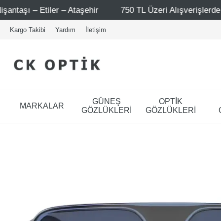
aşehir
750 TL Üzeri Alışverişlerde - Ücretsiz Kargo
Kargo Takibi
Yardım
İletişim
GÜNEŞ
OPTİK
MARKALAR
GÖZLÜKLERİ
GÖZLÜKLERİ