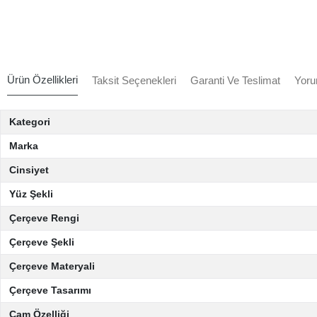
Ürün Özellikleri
Taksit Seçenekleri
Garanti Ve Teslimat
Yoru
Kategori
Marka
Cinsiyet
Yüz Şekli
Çerçeve Rengi
Çerçeve Şekli
Çerçeve Materyali
Çerçeve Tasarımı
Cam Özelliği