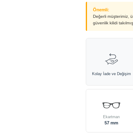
Önemli:
Değerli müşterimiz, 
güvenlik kilidi takılmı
Kolay İade ve Değişim
Ekartman
57 mm