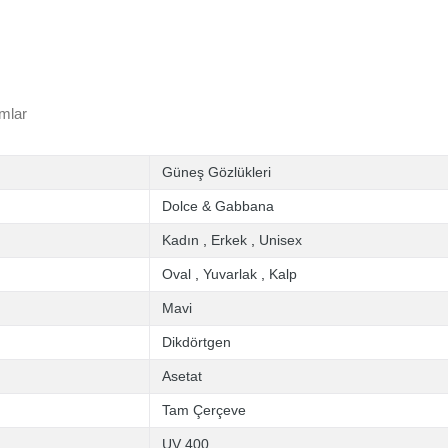
mlar
Güneş Gözlükleri
Dolce & Gabbana
Kadın
,
Erkek
,
Unisex
Oval
,
Yuvarlak
,
Kalp
Mavi
Dikdörtgen
Asetat
Tam Çerçeve
UV 400