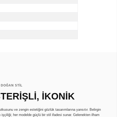
 DOĞAN STİL
TERİŞLİ, İKONİK
tkusunu ve zengin estetiğini gözlük tasarımlarına yansıtır. Belirgin
 işçiliği; her modelde güçlü bir stil ifadesi sunar. Gelenekten ilham