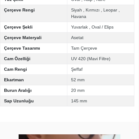
Çerçeve Rengi
Siyah
,
Kırmızı
,
Leopar
,
Havana
Çerçeve Şekli
Yuvarlak
,
Oval / Elips
Çerçeve Materyali
Asetat
Çerçeve Tasarımı
Tam Çerçeve
Cam Özelliği
UV 420 (Mavi Filtre)
Cam Rengi
Şeffaf
Ekartman
52 mm
Burun Aralığı
20 mm
Sap Uzunluğu
145 mm