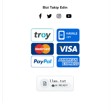
Bizi Takip Edin
llms.txt
AI READY