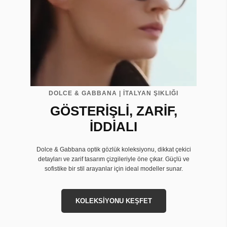
DOLCE & GABBANA | İTALYAN ŞIKLIĞI
GÖSTERİŞLİ, ZARİF,
İDDİALI
Dolce & Gabbana optik gözlük koleksiyonu, dikkat çekici
detayları ve zarif tasarım çizgileriyle öne çıkar. Güçlü ve
sofistike bir stil arayanlar için ideal modeller sunar.
KOLEKSİYONU KEŞFET