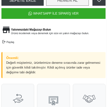
SEPETE EKLE
HEMEN AL
WHATSAPP İLE SİPARİŞ VER
Yakınınızdaki Mağazayı Bulun
Ürünü incelemek veya denemek için size en yakın mağazayı bulun.
Paylaş
Önemli:
Değerli müşterimiz, ürünlerimize deneme sırasında zarar gelmemesi
için güvenlik kilidi takılmıştır. Kilidi açılmış ürünler iade veya
değişime tabi değildir.