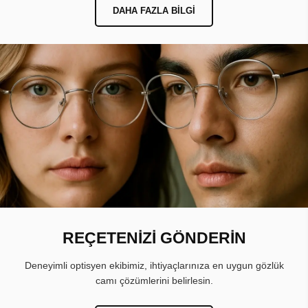
DAHA FAZLA BILGI
REÇETENİZİ GÖNDERİN
Deneyimli optisyen ekibimiz, ihtiyaçlarınıza en uygun gözlük
camı çözümlerini belirlesin.