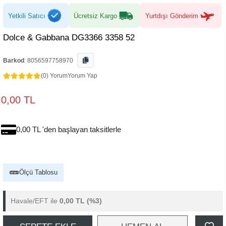
Yetkili Satıcı
Ücretsiz Kargo
Yurtdışı Gönderim
Dolce & Gabbana DG3366 3358 52
Barkod
:
8056597758970
(0) Yorum
Yorum Yap
0,00 TL
0,00 TL 'den başlayan taksitlerle
Ölçü Tablosu
Havale/EFT ile
0,00 TL
(%3)