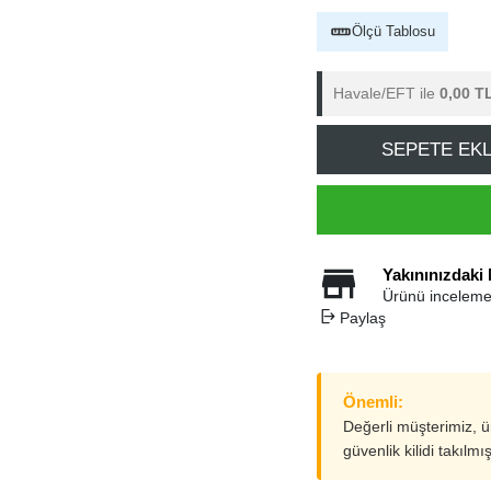
Ölçü Tablosu
Havale/EFT ile
0,00 T
SEPETE EK
Yakınınızdaki
Ürünü inceleme
Paylaş
Önemli:
Değerli müşterimiz, 
güvenlik kilidi takılmı