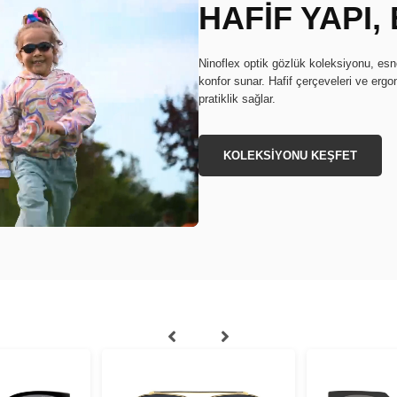
HAFİF YAPI
Ninoflex optik gözlük koleksiyonu, e
konfor sunar. Hafif çerçeveleri ve erg
pratiklik sağlar.
KOLEKSİYONU KEŞFET