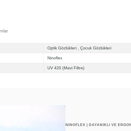
mlar
Optik Gözlükleri
,
Çocuk Gözlükleri
Ninoflex
UV 420 (Mavi Filtre)
NINOFLEX | DAYANIKLI VE ERGO