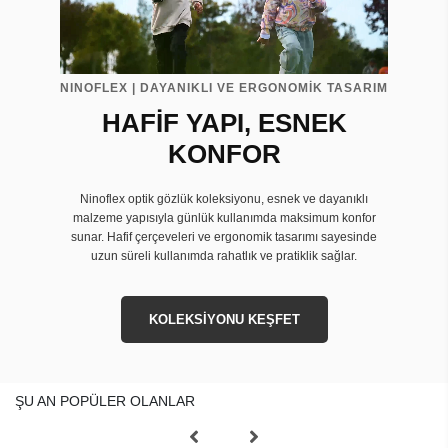
NINOFLEX | DAYANIKLI VE ERGONOMİK TASARIM
HAFİF YAPI, ESNEK
KONFOR
Ninoflex optik gözlük koleksiyonu, esnek ve dayanıklı
malzeme yapısıyla günlük kullanımda maksimum konfor
sunar. Hafif çerçeveleri ve ergonomik tasarımı sayesinde
uzun süreli kullanımda rahatlık ve pratiklik sağlar.
KOLEKSİYONU KEŞFET
ŞU AN POPÜLER OLANLAR