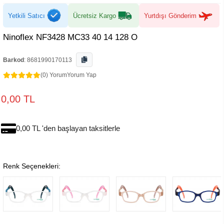
Yetkili Satıcı
Ücretsiz Kargo
Yurtdışı Gönderim
Ninoflex NF3428 MC33 40 14 128 O
Barkod
:
8681990170113
(0) Yorum
Yorum Yap
0,00 TL
0,00 TL 'den başlayan taksitlerle
Renk Seçenekleri: