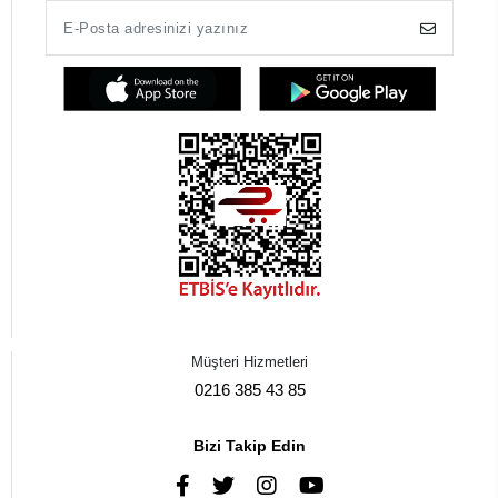
Müşteri Hizmetleri
0216 385 43 85
Bizi Takip Edin