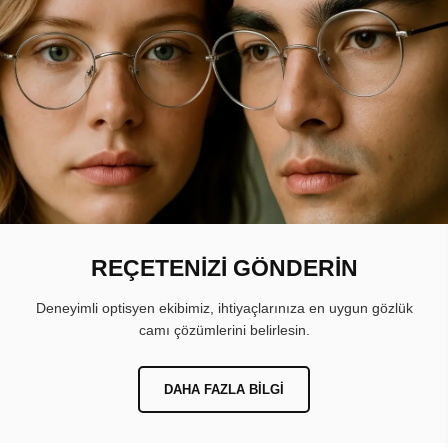
REÇETENİZİ GÖNDERİN
Deneyimli optisyen ekibimiz, ihtiyaçlarınıza en uygun gözlük
camı çözümlerini belirlesin.
DAHA FAZLA BILGI