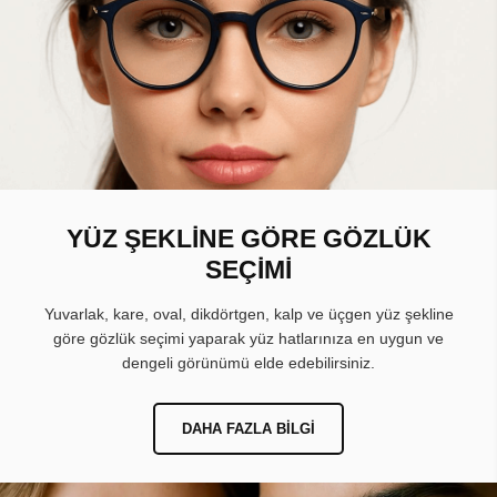
YÜZ ŞEKLİNE GÖRE GÖZLÜK
SEÇİMİ
Yuvarlak, kare, oval, dikdörtgen, kalp ve üçgen yüz şekline
göre gözlük seçimi yaparak yüz hatlarınıza en uygun ve
dengeli görünümü elde edebilirsiniz.
DAHA FAZLA BILGI