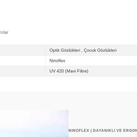
mlar
Optik Gözlükleri
,
Çocuk Gözlükleri
Ninoflex
UV 420 (Mavi Filtre)
NINOFLEX | DAYANIKLI VE ERGO