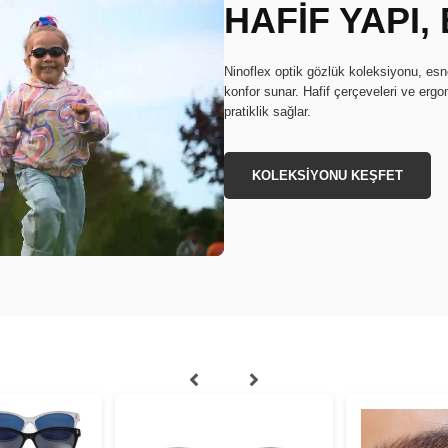
HAFİF YAPI
Ninoflex optik gözlük koleksiyonu, e
konfor sunar. Hafif çerçeveleri ve erg
pratiklik sağlar.
KOLEKSİYONU KEŞFET