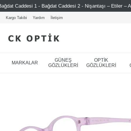
Caddesi 2 - Nişantaşı – Etiler – Ataşehir
750 TL Üzeri
Kargo Takibi
Yardım
İletişim
GÜNEŞ
OPTİK
MARKALAR
GÖZLÜKLERİ
GÖZLÜKLERİ