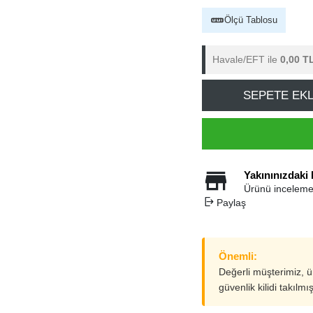
Ölçü Tablosu
Havale/EFT ile
0,00 T
SEPETE EK
Yakınınızdaki
Ürünü inceleme
Paylaş
Önemli:
Değerli müşterimiz, 
güvenlik kilidi takılmı