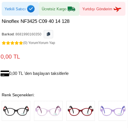
Yetkili Satıcı
Ücretsiz Kargo
Yurtdışı Gönderim
Ninoflex NF3425 C09 40 14 128
Barkod
:
8681990160350
(0) Yorum
Yorum Yap
0,00 TL
0,00 TL 'den başlayan taksitlerle
Renk Seçenekleri: