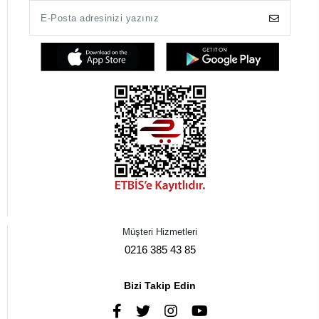
Müşteri Hizmetleri
0216 385 43 85
Bizi Takip Edin