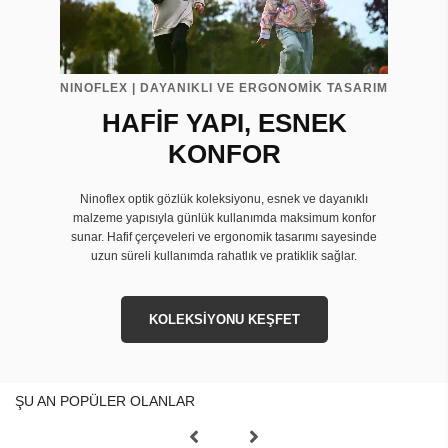
NINOFLEX | DAYANIKLI VE ERGONOMİK TASARIM
HAFİF YAPI, ESNEK
KONFOR
Ninoflex optik gözlük koleksiyonu, esnek ve dayanıklı
malzeme yapısıyla günlük kullanımda maksimum konfor
sunar. Hafif çerçeveleri ve ergonomik tasarımı sayesinde
uzun süreli kullanımda rahatlık ve pratiklik sağlar.
KOLEKSİYONU KEŞFET
ŞU AN POPÜLER OLANLAR