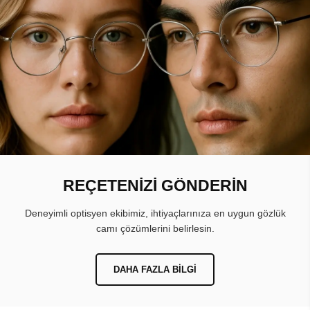
REÇETENİZİ GÖNDERİN
Deneyimli optisyen ekibimiz, ihtiyaçlarınıza en uygun gözlük
camı çözümlerini belirlesin.
DAHA FAZLA BILGI