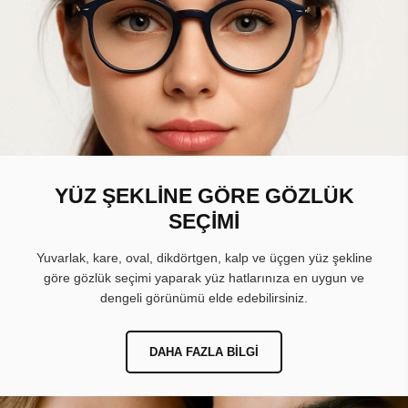
YÜZ ŞEKLİNE GÖRE GÖZLÜK
SEÇİMİ
Yuvarlak, kare, oval, dikdörtgen, kalp ve üçgen yüz şekline
göre gözlük seçimi yaparak yüz hatlarınıza en uygun ve
dengeli görünümü elde edebilirsiniz.
DAHA FAZLA BILGI