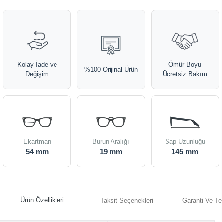
Kolay İade ve
Ömür Boyu
%100 Orijinal Ürün
Değişim
Ücretsiz Bakım
Ekartman
Burun Aralığı
Sap Uzunluğu
54 mm
19 mm
145 mm
Ürün Özellikleri
Taksit Seçenekleri
Garanti Ve Te