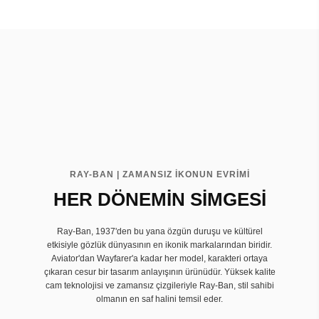
RAY-BAN | ZAMANSIZ İKONUN EVRIMI
HER DÖNEMİN SİMGESİ
Ray-Ban, 1937'den bu yana özgün duruşu ve kültürel
etkisiyle gözlük dünyasının en ikonik markalarından biridir.
Aviator'dan Wayfarer'a kadar her model, karakteri ortaya
çıkaran cesur bir tasarım anlayışının ürünüdür. Yüksek kalite
cam teknolojisi ve zamansız çizgileriyle Ray-Ban, stil sahibi
olmanın en saf halini temsil eder.