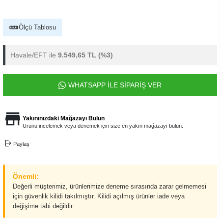
Ölçü Tablosu
Havale/EFT ile
9.549,65 TL
(%3)
WHATSAPP İLE SİPARİŞ VER
Yakınınızdaki Mağazayı Bulun
Ürünü incelemek veya denemek için size en yakın mağazayı bulun.
Paylaş
Önemli:
Değerli müşterimiz, ürünlerimize deneme sırasında zarar gelmemesi
için güvenlik kilidi takılmıştır. Kilidi açılmış ürünler iade veya
değişime tabi değildir.