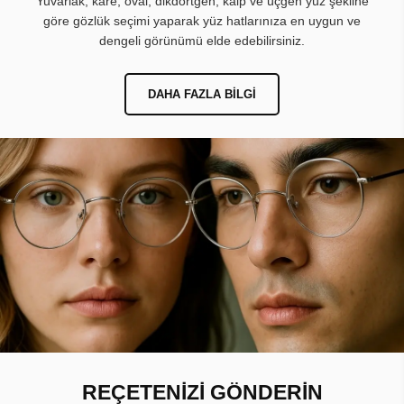
Yuvarlak, kare, oval, dikdörtgen, kalp ve üçgen yüz şekline
göre gözlük seçimi yaparak yüz hatlarınıza en uygun ve
dengeli görünümü elde edebilirsiniz.
DAHA FAZLA BILGI
REÇETENİZİ GÖNDERİN