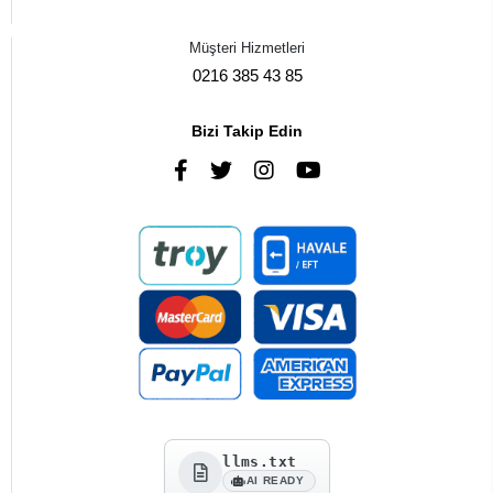
Müşteri Hizmetleri
0216 385 43 85
Bizi Takip Edin
llms.txt
AI READY