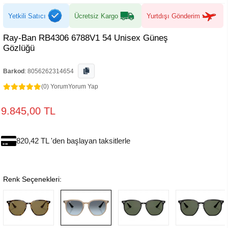
Yetkili Satıcı
Ücretsiz Kargo
Yurtdışı Gönderim
Ray-Ban RB4306 6788V1 54 Unisex Güneş
Gözlüğü
Barkod
:
8056262314654
(0) Yorum
Yorum Yap
9.845,00 TL
820,42 TL 'den başlayan taksitlerle
Renk Seçenekleri: