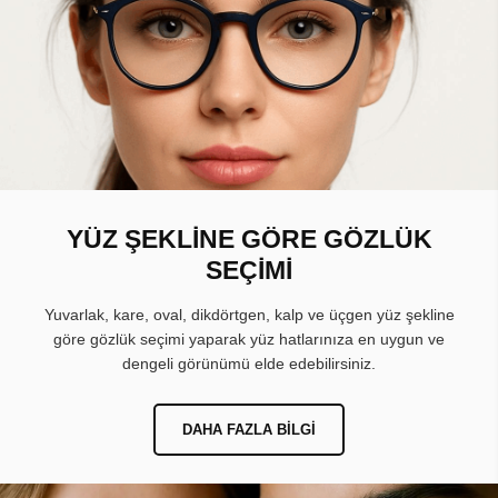
YÜZ ŞEKLİNE GÖRE GÖZLÜK
SEÇİMİ
Yuvarlak, kare, oval, dikdörtgen, kalp ve üçgen yüz şekline
göre gözlük seçimi yaparak yüz hatlarınıza en uygun ve
dengeli görünümü elde edebilirsiniz.
DAHA FAZLA BILGI