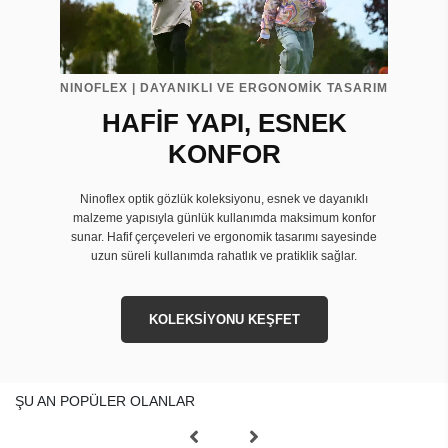
NINOFLEX | DAYANIKLI VE ERGONOMİK TASARIM
HAFİF YAPI, ESNEK
KONFOR
Ninoflex optik gözlük koleksiyonu, esnek ve dayanıklı
malzeme yapısıyla günlük kullanımda maksimum konfor
sunar. Hafif çerçeveleri ve ergonomik tasarımı sayesinde
uzun süreli kullanımda rahatlık ve pratiklik sağlar.
KOLEKSİYONU KEŞFET
ŞU AN POPÜLER OLANLAR