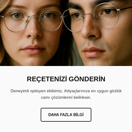
REÇETENİZİ GÖNDERİN
Deneyimli optisyen ekibimiz, ihtiyaçlarınıza en uygun gözlük
camı çözümlerini belirlesin.
DAHA FAZLA BILGI