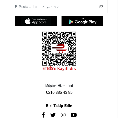
Müşteri Hizmetleri
0216 385 43 85
Bizi Takip Edin