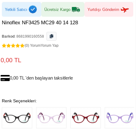
Yetkili Satıcı
Ücretsiz Kargo
Yurtdışı Gönderim
Ninoflex NF3425 MC29 40 14 128
Barkod
:
8681990160558
(0) Yorum
Yorum Yap
0,00 TL
0,00 TL 'den başlayan taksitlerle
Renk Seçenekleri: