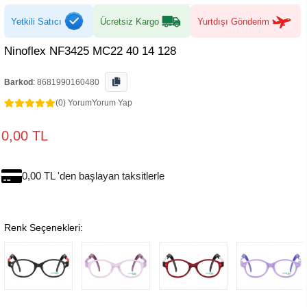
Yetkili Satıcı
Ücretsiz Kargo
Yurtdışı Gönderim
Ninoflex NF3425 MC22 40 14 128
Barkod
:
8681990160480
(0) Yorum
Yorum Yap
0,00 TL
0,00 TL 'den başlayan taksitlerle
Renk Seçenekleri: