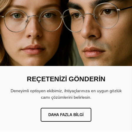
REÇETENİZİ GÖNDERİN
Deneyimli optisyen ekibimiz, ihtiyaçlarınıza en uygun gözlük
camı çözümlerini belirlesin.
DAHA FAZLA BILGI