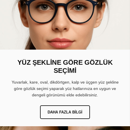
YÜZ ŞEKLİNE GÖRE GÖZLÜK
SEÇİMİ
Yuvarlak, kare, oval, dikdörtgen, kalp ve üçgen yüz şekline
göre gözlük seçimi yaparak yüz hatlarınıza en uygun ve
dengeli görünümü elde edebilirsiniz.
DAHA FAZLA BILGI