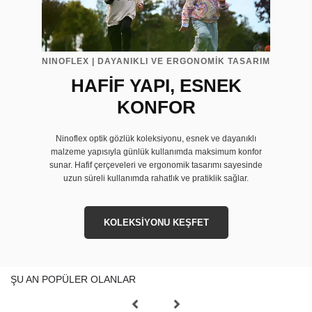
NINOFLEX | DAYANIKLI VE ERGONOMİK TASARIM
HAFİF YAPI, ESNEK
KONFOR
Ninoflex optik gözlük koleksiyonu, esnek ve dayanıklı
malzeme yapısıyla günlük kullanımda maksimum konfor
sunar. Hafif çerçeveleri ve ergonomik tasarımı sayesinde
uzun süreli kullanımda rahatlık ve pratiklik sağlar.
KOLEKSİYONU KEŞFET
ŞU AN POPÜLER OLANLAR