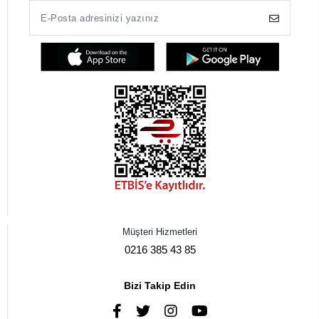
Müşteri Hizmetleri
0216 385 43 85
Bizi Takip Edin