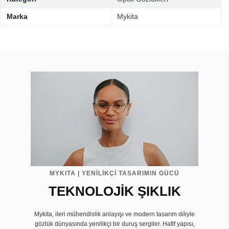
Marka
Mykita
MYKITA | YENİLİKÇİ TASARIMIN GÜCÜ
TEKNOLOJİK ŞIKLIK
Mykita, ileri mühendislik anlayışı ve modern tasarım diliyle
gözlük dünyasında yenilikçi bir duruş sergiler. Hafif yapısı,