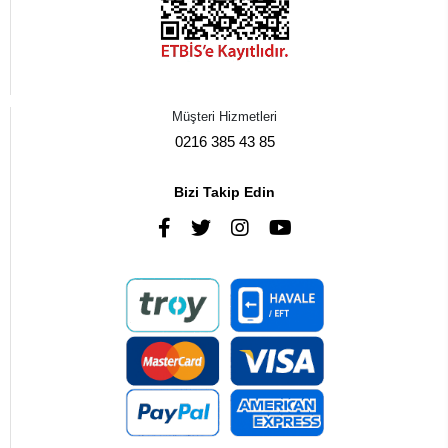
Müşteri Hizmetleri
0216 385 43 85
Bizi Takip Edin