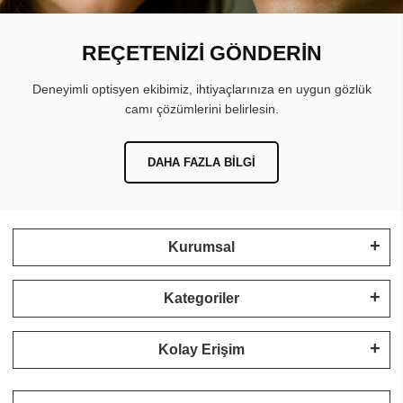
REÇETENİZİ GÖNDERİN
Deneyimli optisyen ekibimiz, ihtiyaçlarınıza en uygun gözlük
camı çözümlerini belirlesin.
DAHA FAZLA BILGI
Kurumsal
Kategoriler
Kolay Erişim