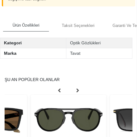
Ürün Özellikleri
Taksit Seçenekleri
Garanti Ve Te
Kategori
Optik Gözlükleri
Marka
Tavat
ŞU AN POPÜLER OLANLAR