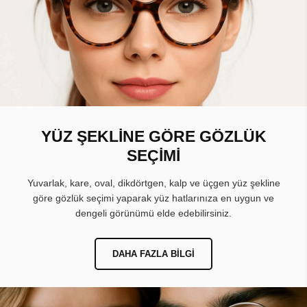
YÜZ ŞEKLİNE GÖRE GÖZLÜK
SEÇİMİ
Yuvarlak, kare, oval, dikdörtgen, kalp ve üçgen yüz şekline
göre gözlük seçimi yaparak yüz hatlarınıza en uygun ve
dengeli görünümü elde edebilirsiniz.
DAHA FAZLA BILGI