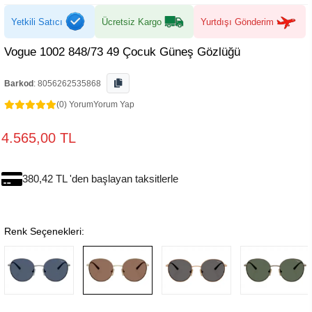
Yetkili Satıcı
Ücretsiz Kargo
Yurtdışı Gönderim
Vogue 1002 848/73 49 Çocuk Güneş Gözlüğü
Barkod
:
8056262535868
(0) Yorum
Yorum Yap
4.565,00 TL
380,42 TL 'den başlayan taksitlerle
Renk Seçenekleri: