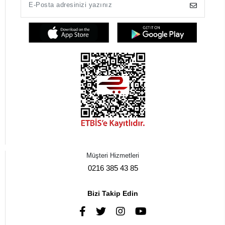
Müşteri Hizmetleri
0216 385 43 85
Bizi Takip Edin