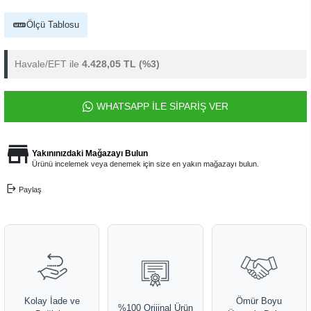
Ölçü Tablosu
Havale/EFT ile
4.428,05 TL
(%3)
WHATSAPP İLE SİPARİŞ VER
Yakınınızdaki Mağazayı Bulun
Ürünü incelemek veya denemek için size en yakın mağazayı bulun.
Paylaş
Kolay İade ve
Ömür Boyu
%100 Orijinal Ürün