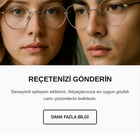
REÇETENİZİ GÖNDERİN
Deneyimli optisyen ekibimiz, ihtiyaçlarınıza en uygun gözlük
camı çözümlerini belirlesin.
DAHA FAZLA BILGI