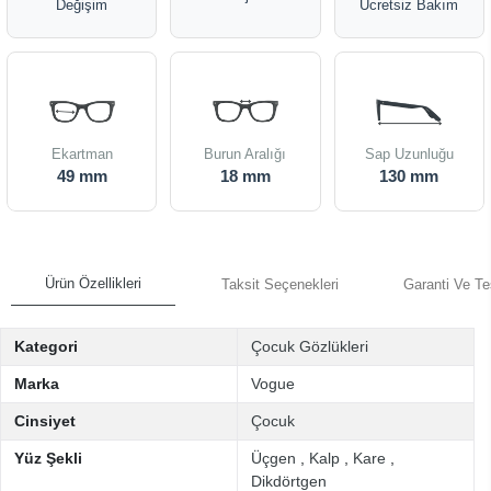
Değişim
Ücretsiz Bakım
Ekartman
Burun Aralığı
Sap Uzunluğu
49 mm
18 mm
130 mm
Ürün Özellikleri
Taksit Seçenekleri
Garanti Ve Te
Kategori
Çocuk Gözlükleri
Marka
Vogue
Cinsiyet
Çocuk
Yüz Şekli
Üçgen
,
Kalp
,
Kare
,
Dikdörtgen