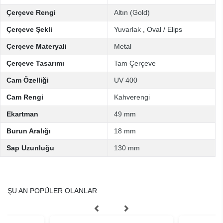
Çerçeve Rengi
Altın (Gold)
Çerçeve Şekli
Yuvarlak
,
Oval / Elips
Çerçeve Materyali
Metal
Çerçeve Tasarımı
Tam Çerçeve
Cam Özelliği
UV 400
Cam Rengi
Kahverengi
Ekartman
49 mm
Burun Aralığı
18 mm
Sap Uzunluğu
130 mm
ŞU AN POPÜLER OLANLAR