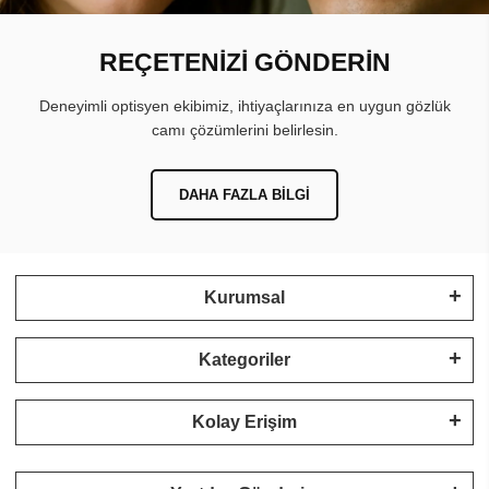
REÇETENİZİ GÖNDERİN
Deneyimli optisyen ekibimiz, ihtiyaçlarınıza en uygun gözlük
camı çözümlerini belirlesin.
DAHA FAZLA BILGI
Kurumsal
Kategoriler
Kolay Erişim