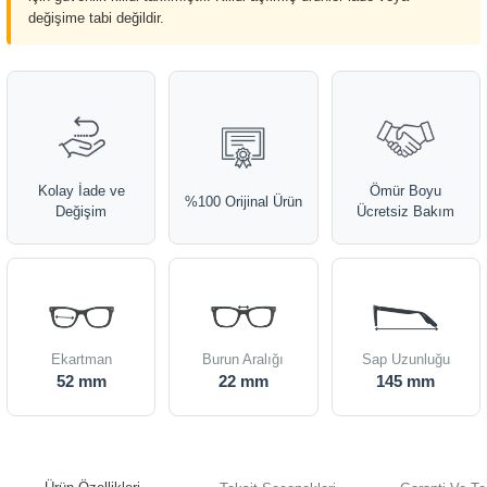
değişime tabi değildir.
Kolay İade ve
Ömür Boyu
%100 Orijinal Ürün
Değişim
Ücretsiz Bakım
Ekartman
Burun Aralığı
Sap Uzunluğu
52 mm
22 mm
145 mm