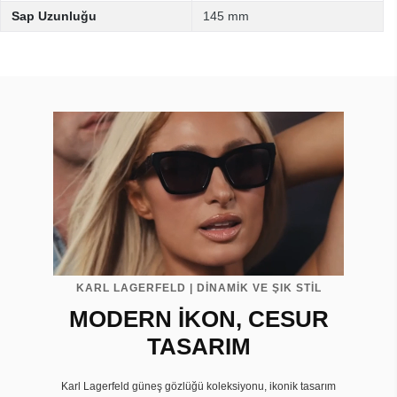
Sap Uzunluğu
145 mm
KARL LAGERFELD | DİNAMİK VE ŞIK STİL
MODERN İKON, CESUR
TASARIM
Karl Lagerfeld güneş gözlüğü koleksiyonu, ikonik tasarım