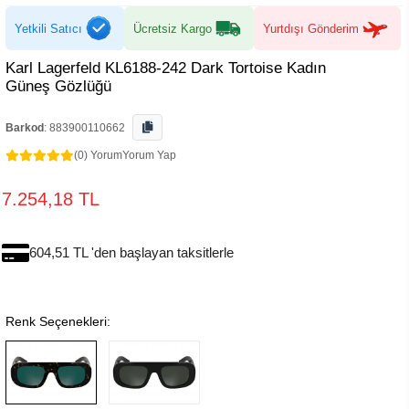
Yetkili Satıcı
Ücretsiz Kargo
Yurtdışı Gönderim
Karl Lagerfeld KL6188-242 Dark Tortoise Kadın
Güneş Gözlüğü
Barkod
:
883900110662
(0) Yorum
Yorum Yap
7.254,18 TL
604,51 TL 'den başlayan taksitlerle
Renk Seçenekleri: