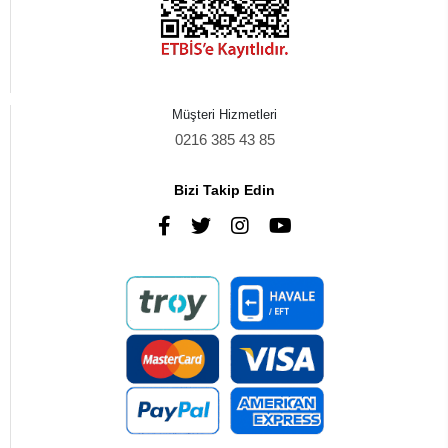
Müşteri Hizmetleri
0216 385 43 85
Bizi Takip Edin