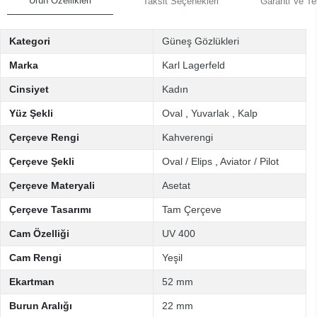
Ürün Özellikleri
Taksit Seçenekleri
Garanti Ve Te
Kategori
Güneş Gözlükleri
Marka
Karl Lagerfeld
Cinsiyet
Kadın
Yüz Şekli
Oval
,
Yuvarlak
,
Kalp
Çerçeve Rengi
Kahverengi
Çerçeve Şekli
Oval / Elips
,
Aviator / Pilot
Çerçeve Materyali
Asetat
Çerçeve Tasarımı
Tam Çerçeve
Cam Özelliği
UV 400
Cam Rengi
Yeşil
Ekartman
52 mm
Burun Aralığı
22 mm