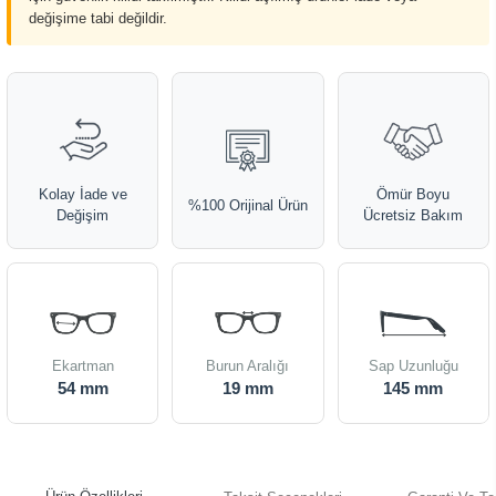
değişime tabi değildir.
Kolay İade ve
Ömür Boyu
%100 Orijinal Ürün
Değişim
Ücretsiz Bakım
Ekartman
Burun Aralığı
Sap Uzunluğu
54 mm
19 mm
145 mm