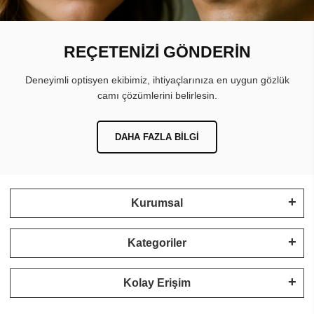
REÇETENİZİ GÖNDERİN
Deneyimli optisyen ekibimiz, ihtiyaçlarınıza en uygun gözlük
camı çözümlerini belirlesin.
DAHA FAZLA BILGI
Kurumsal
Kategoriler
Kolay Erişim