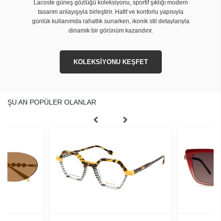
Lacoste güneş gözlüğü koleksiyonu, sportif şıklığı modern
tasarım anlayışıyla birleştirir. Hafif ve konforlu yapısıyla
günlük kullanımda rahatlık sunarken, ikonik stil detaylarıyla
dinamik bir görünüm kazandırır.
KOLEKSİYONU KEŞFET
ŞU AN POPÜLER OLANLAR