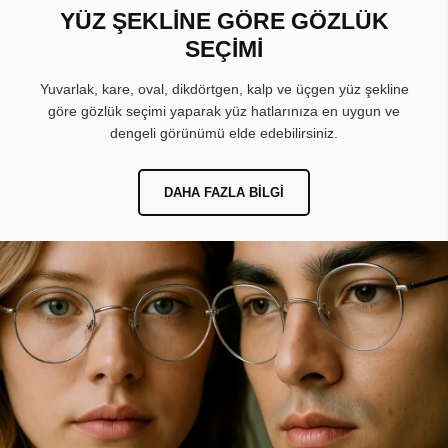
YÜZ ŞEKLİNE GÖRE GÖZLÜK
SEÇİMİ
Yuvarlak, kare, oval, dikdörtgen, kalp ve üçgen yüz şekline
göre gözlük seçimi yaparak yüz hatlarınıza en uygun ve
dengeli görünümü elde edebilirsiniz.
DAHA FAZLA BILGI