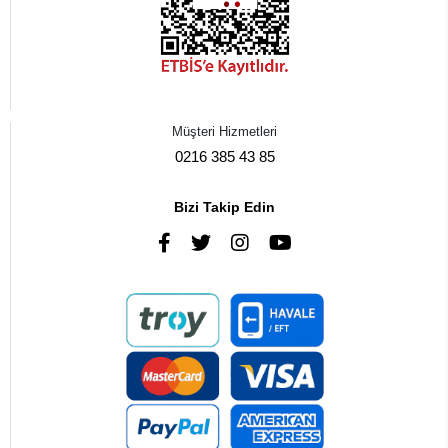
Müşteri Hizmetleri
0216 385 43 85
Bizi Takip Edin