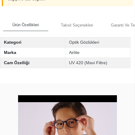
Ürün Özellikleri
Taksit Seçenekleri
Garanti Ve Te
Kategori
Optik Gözlükleri
Marka
Airlite
Cam Özelliği
UV 420 (Mavi Filtre)