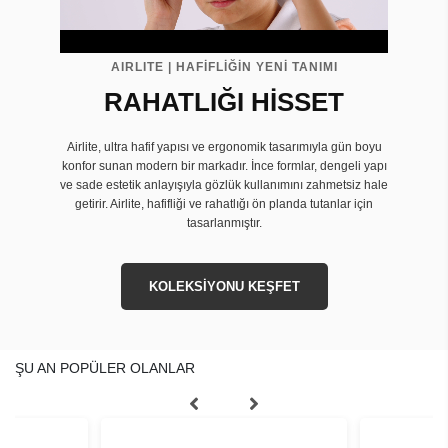
AIRLITE | HAFİFLİĞİN YENİ TANIMI
RAHATLIĞI HİSSET
Airlite, ultra hafif yapısı ve ergonomik tasarımıyla gün boyu
konfor sunan modern bir markadır. İnce formlar, dengeli yapı
ve sade estetik anlayışıyla gözlük kullanımını zahmetsiz hale
getirir. Airlite, hafifliği ve rahatlığı ön planda tutanlar için
tasarlanmıştır.
KOLEKSİYONU KEŞFET
ŞU AN POPÜLER OLANLAR