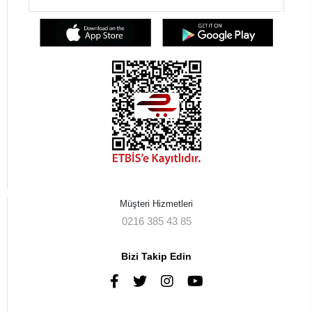
Müşteri Hizmetleri
0216 385 43 85
Bizi Takip Edin