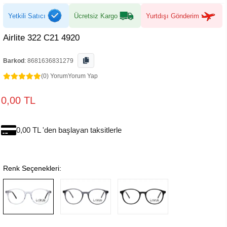
Yetkili Satıcı
Ücretsiz Kargo
Yurtdışı Gönderim
Airlite 322 C21 4920
Barkod
:
8681636831279
(0) Yorum
Yorum Yap
0,00 TL
0,00 TL 'den başlayan taksitlerle
Renk Seçenekleri: