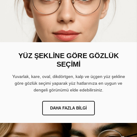
YÜZ ŞEKLİNE GÖRE GÖZLÜK
SEÇİMİ
Yuvarlak, kare, oval, dikdörtgen, kalp ve üçgen yüz şekline
göre gözlük seçimi yaparak yüz hatlarınıza en uygun ve
dengeli görünümü elde edebilirsiniz.
DAHA FAZLA BILGI