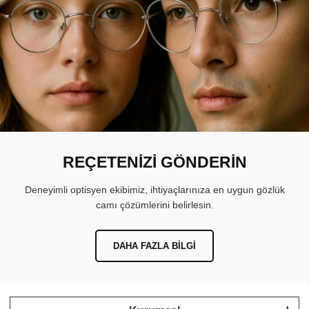
REÇETENİZİ GÖNDERİN
Deneyimli optisyen ekibimiz, ihtiyaçlarınıza en uygun gözlük
camı çözümlerini belirlesin.
DAHA FAZLA BILGI