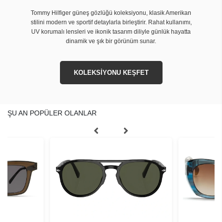
Tommy Hilfiger güneş gözlüğü koleksiyonu, klasik Amerikan
stilini modern ve sportif detaylarla birleştirir. Rahat kullanımı,
UV korumalı lensleri ve ikonik tasarım diliyle günlük hayatta
dinamik ve şık bir görünüm sunar.
KOLEKSİYONU KEŞFET
ŞU AN POPÜLER OLANLAR