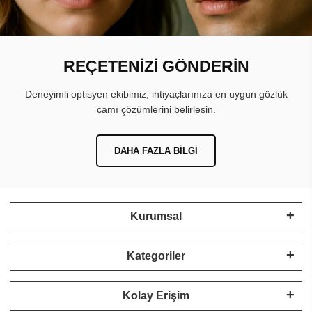
REÇETENİZİ GÖNDERİN
Deneyimli optisyen ekibimiz, ihtiyaçlarınıza en uygun gözlük
camı çözümlerini belirlesin.
DAHA FAZLA BILGI
Kurumsal
Kategoriler
Kolay Erişim