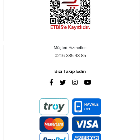
Müşteri Hizmetleri
0216 385 43 85
Bizi Takip Edin