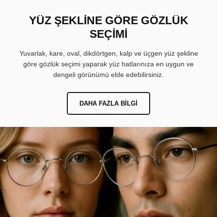
YÜZ ŞEKLİNE GÖRE GÖZLÜK
SEÇİMİ
Yuvarlak, kare, oval, dikdörtgen, kalp ve üçgen yüz şekline
göre gözlük seçimi yaparak yüz hatlarınıza en uygun ve
dengeli görünümü elde edebilirsiniz.
DAHA FAZLA BILGI