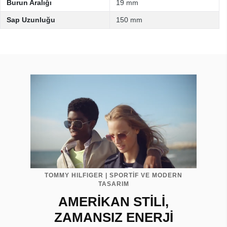
Burun Aralığı
19 mm
Sap Uzunluğu
150 mm
TOMMY HILFIGER | SPORTİF VE MODERN
TASARIM
AMERİKAN STİLİ,
ZAMANSIZ ENERJİ