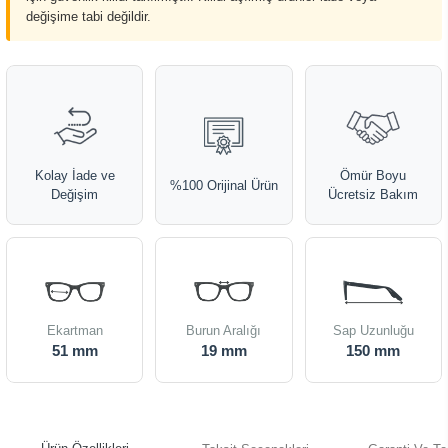
değişime tabi değildir.
Kolay İade ve
Ömür Boyu
%100 Orijinal Ürün
Değişim
Ücretsiz Bakım
Ekartman
Burun Aralığı
Sap Uzunluğu
51 mm
19 mm
150 mm