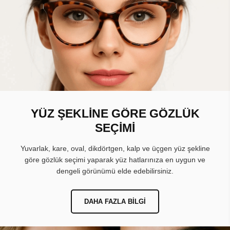
YÜZ ŞEKLİNE GÖRE GÖZLÜK
SEÇİMİ
Yuvarlak, kare, oval, dikdörtgen, kalp ve üçgen yüz şekline
göre gözlük seçimi yaparak yüz hatlarınıza en uygun ve
dengeli görünümü elde edebilirsiniz.
DAHA FAZLA BILGI