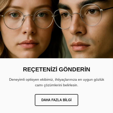
REÇETENİZİ GÖNDERİN
Deneyimli optisyen ekibimiz, ihtiyaçlarınıza en uygun gözlük
camı çözümlerini belirlesin.
DAHA FAZLA BILGI