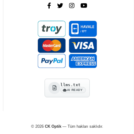
llms.txt
AI READY
© 2026
CK Optik
— Tüm hakları saklıdır.