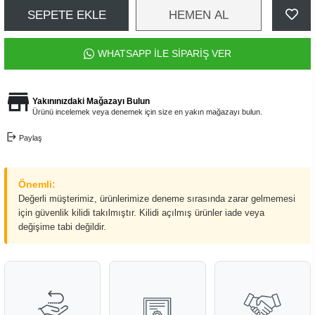
SEPETE EKLE
HEMEN AL
WHATSAPP İLE SİPARİŞ VER
Yakınınızdaki Mağazayı Bulun
Ürünü incelemek veya denemek için size en yakın mağazayı bulun.
Paylaş
Önemli:
Değerli müşterimiz, ürünlerimize deneme sırasında zarar gelmemesi
için güvenlik kilidi takılmıştır. Kilidi açılmış ürünler iade veya
değişime tabi değildir.