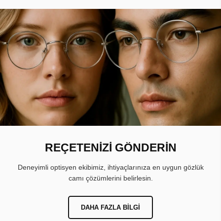
REÇETENİZİ GÖNDERİN
Deneyimli optisyen ekibimiz, ihtiyaçlarınıza en uygun gözlük
camı çözümlerini belirlesin.
DAHA FAZLA BILGI