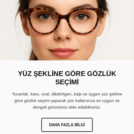
YÜZ ŞEKLİNE GÖRE GÖZLÜK
SEÇİMİ
Yuvarlak, kare, oval, dikdörtgen, kalp ve üçgen yüz şekline
göre gözlük seçimi yaparak yüz hatlarınıza en uygun ve
dengeli görünümü elde edebilirsiniz.
DAHA FAZLA BILGI