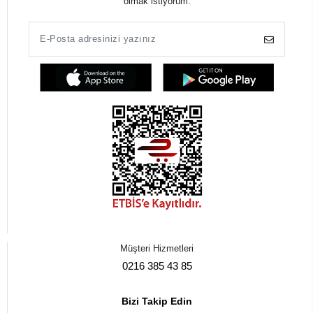
olmak istiyorum.
Müşteri Hizmetleri
0216 385 43 85
Bizi Takip Edin