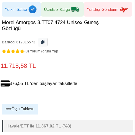
Yetkili Satıcı
Ücretsiz Kargo
Yurtdışı Gönderim
Morel Amorgos 3.TT07 4724 Unisex Güneş
Gözlüğü
Barkod
:
612815573
(0) Yorum
Yorum Yap
11.718,58 TL
976,55 TL 'den başlayan taksitlerle
Ölçü Tablosu
Havale/EFT ile
11.367,02 TL
(%3)