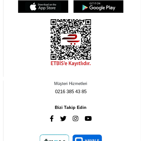
Müşteri Hizmetleri
0216 385 43 85
Bizi Takip Edin