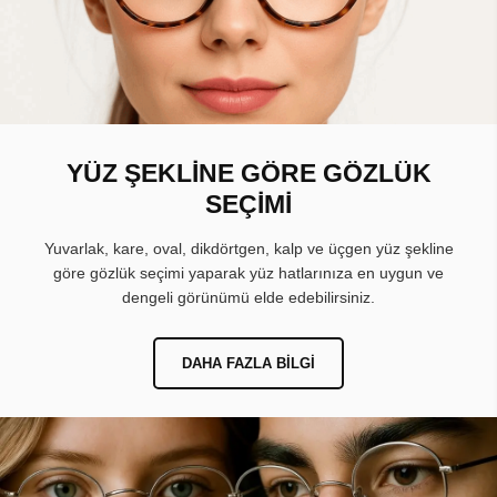
YÜZ ŞEKLİNE GÖRE GÖZLÜK
SEÇİMİ
Yuvarlak, kare, oval, dikdörtgen, kalp ve üçgen yüz şekline
göre gözlük seçimi yaparak yüz hatlarınıza en uygun ve
dengeli görünümü elde edebilirsiniz.
DAHA FAZLA BILGI