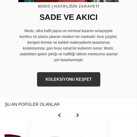
MODO | HAFİFLİĞİN ZARAFETİ
SADE VE AKICI
Modo, ultra hafif yapısı ve minimal tasarım anlayışıyla
konforu ön plana çıkaran modern bir markadır. İnce çizgiler,
dengeli formlar ve kaliteli materyallerle tasarlanan
koleksiyonlar, gün boyu rahat bir kullanım sunar. Modo,
sadelikten gelen şıklığı ve hafifliği stilinin merkezine alanlar
için tasarlanmıştır.
KOLEKSİYONU KEŞFET
ŞU AN POPÜLER OLANLAR