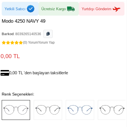
Yetkili Satıcı
Ücretsiz Kargo
Yurtdışı Gönderim
Modo 4250 NAVY 49
Barkod
:
8039265140536
(0) Yorum
Yorum Yap
0,00 TL
0,00 TL 'den başlayan taksitlerle
Renk Seçenekleri: