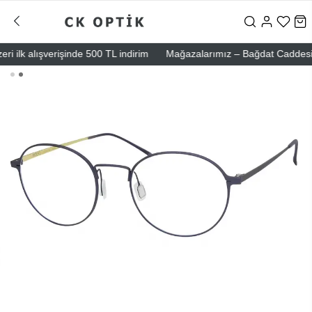
ilk alışverişinde 500 TL indirim
Mağazalarımız – Bağdat Caddesi 1 - B