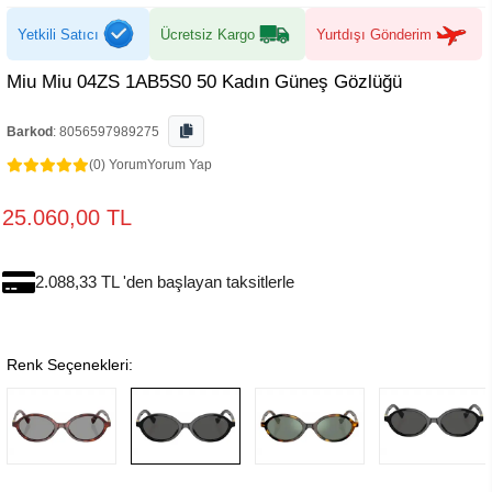
Yetkili Satıcı
Ücretsiz Kargo
Yurtdışı Gönderim
Miu Miu 04ZS 1AB5S0 50 Kadın Güneş Gözlüğü
Barkod
:
8056597989275
(0) Yorum
Yorum Yap
25.060,00 TL
2.088,33 TL 'den başlayan taksitlerle
Renk Seçenekleri: