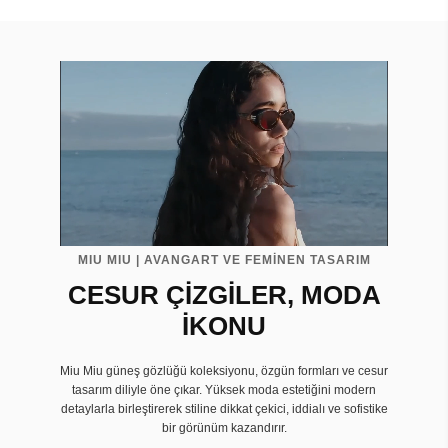
MIU MIU | AVANGART VE FEMİNEN TASARIM
CESUR ÇİZGİLER, MODA
İKONU
Miu Miu güneş gözlüğü koleksiyonu, özgün formları ve cesur
tasarım diliyle öne çıkar. Yüksek moda estetiğini modern
detaylarla birleştirerek stiline dikkat çekici, iddialı ve sofistike
bir görünüm kazandırır.