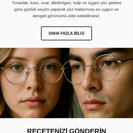
Yuvarlak, kare, oval, dikdörtgen, kalp ve üçgen yüz şekline
göre gözlük seçimi yaparak yüz hatlarınıza en uygun ve
dengeli görünümü elde edebilirsiniz.
DAHA FAZLA BILGI
REÇETENİZİ GÖNDERİN