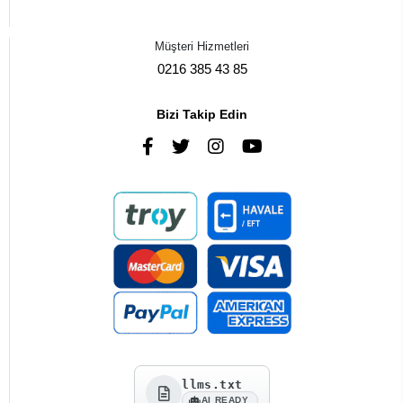
Müşteri Hizmetleri
0216 385 43 85
Bizi Takip Edin
llms.txt
AI READY