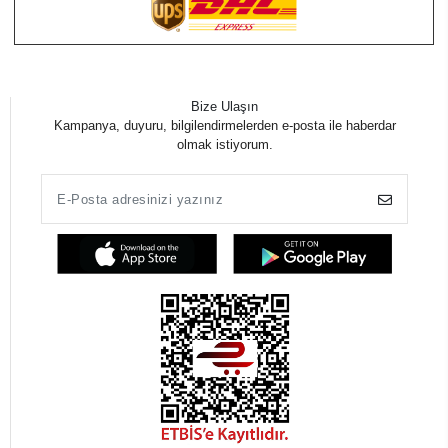
Bize Ulaşın
Kampanya, duyuru, bilgilendirmelerden e-posta ile haberdar
olmak istiyorum.