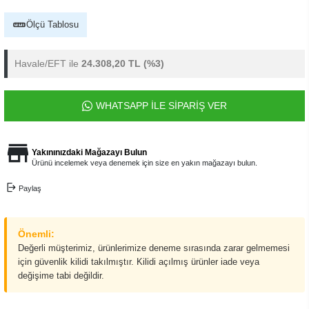
Ölçü Tablosu
Havale/EFT ile
24.308,20 TL
(%3)
WHATSAPP İLE SİPARİŞ VER
Yakınınızdaki Mağazayı Bulun
Ürünü incelemek veya denemek için size en yakın mağazayı bulun.
Paylaş
Önemli:
Değerli müşterimiz, ürünlerimize deneme sırasında zarar gelmemesi
için güvenlik kilidi takılmıştır. Kilidi açılmış ürünler iade veya
değişime tabi değildir.