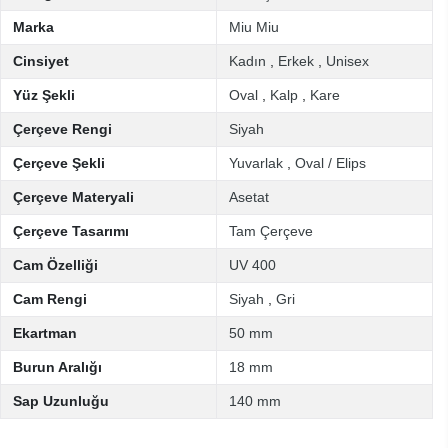
Marka
Miu Miu
Cinsiyet
Kadın
,
Erkek
,
Unisex
Yüz Şekli
Oval
,
Kalp
,
Kare
Çerçeve Rengi
Siyah
Çerçeve Şekli
Yuvarlak
,
Oval / Elips
Çerçeve Materyali
Asetat
Çerçeve Tasarımı
Tam Çerçeve
Cam Özelliği
UV 400
Cam Rengi
Siyah
,
Gri
Ekartman
50 mm
Burun Aralığı
18 mm
Sap Uzunluğu
140 mm