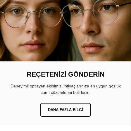
REÇETENİZİ GÖNDERİN
Deneyimli optisyen ekibimiz, ihtiyaçlarınıza en uygun gözlük
camı çözümlerini belirlesin.
DAHA FAZLA BILGI