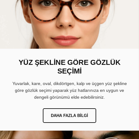
YÜZ ŞEKLİNE GÖRE GÖZLÜK
SEÇİMİ
Yuvarlak, kare, oval, dikdörtgen, kalp ve üçgen yüz şekline
göre gözlük seçimi yaparak yüz hatlarınıza en uygun ve
dengeli görünümü elde edebilirsiniz.
DAHA FAZLA BILGI