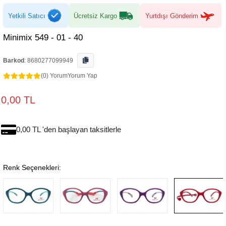
Yetkili Satıcı
Ücretsiz Kargo
Yurtdışı Gönderim
Minimix 549 - 01 - 40
Barkod
:
8680277099949
(0) Yorum
Yorum Yap
0,00 TL
0,00 TL 'den başlayan taksitlerle
Renk Seçenekleri: