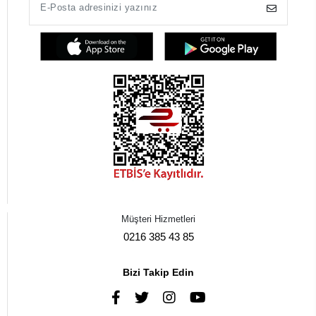
Müşteri Hizmetleri
0216 385 43 85
Bizi Takip Edin