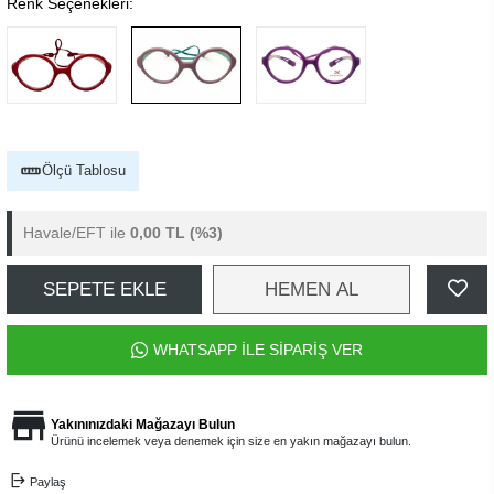
Renk Seçenekleri:
Ölçü Tablosu
Havale/EFT ile
0,00 TL
(%3)
SEPETE EKLE
HEMEN AL
WHATSAPP İLE SİPARİŞ VER
Yakınınızdaki Mağazayı Bulun
Ürünü incelemek veya denemek için size en yakın mağazayı bulun.
Paylaş