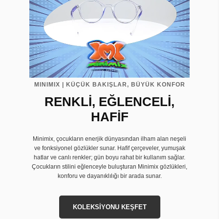
MINIMIX | KÜÇÜK BAKIŞLAR, BÜYÜK KONFOR
RENKLİ, EĞLENCELİ,
HAFİF
Minimix, çocukların enerjik dünyasından ilham alan neşeli
ve fonksiyonel gözlükler sunar. Hafif çerçeveler, yumuşak
hatlar ve canlı renkler; gün boyu rahat bir kullanım sağlar.
Çocukların stilini eğlenceyle buluşturan Minimix gözlükleri,
konforu ve dayanıklılığı bir arada sunar.
KOLEKSİYONU KEŞFET