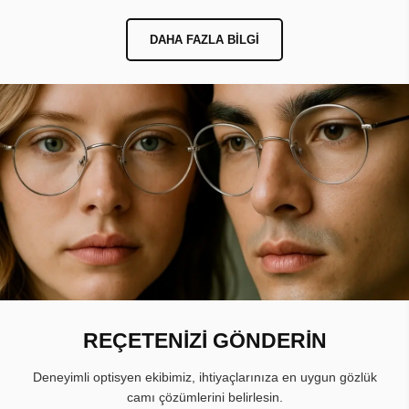
DAHA FAZLA BILGI
REÇETENİZİ GÖNDERİN
Deneyimli optisyen ekibimiz, ihtiyaçlarınıza en uygun gözlük
camı çözümlerini belirlesin.