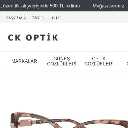
nde 500 TL indirim
Mağazalarımız – Bağdat Caddesi 1 - B
Kargo Takibi
Yardım
İletişim
GÜNEŞ
OPTİK
MARKALAR
GÖZLÜKLERİ
GÖZLÜKLERİ