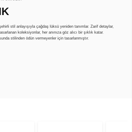
IK
ehirli stil anlayışıyla çağdaş lüksü yeniden tanımlar. Zarif detaylar,
 tasarlanan koleksiyonlar, her anınıza göz alıcı bir şıklık katar.
da stilinden ödün vermeyenler için tasarlanmıştır.