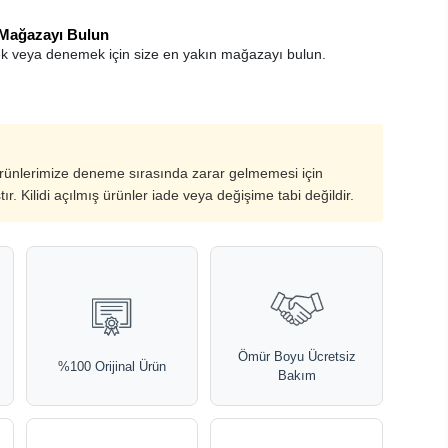
 Mağazayı Bulun
k veya denemek için size en yakın mağazayı bulun.
ürünlerimize deneme sırasında zarar gelmemesi için
ştır. Kilidi açılmış ürünler iade veya değişime tabi değildir.
Ömür Boyu Ücretsiz
%100 Orijinal Ürün
Bakım