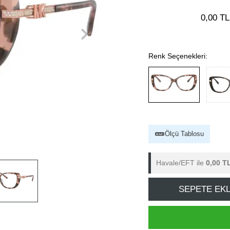
0,00 TL
Renk Seçenekleri:
Ölçü Tablosu
Havale/EFT ile
0,00 T
SEPETE EK