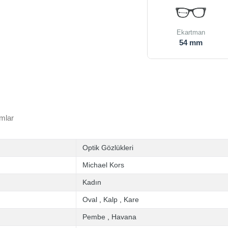
Ekartman
54 mm
mlar
Optik Gözlükleri
Michael Kors
Kadın
Oval
,
Kalp
,
Kare
Pembe
,
Havana