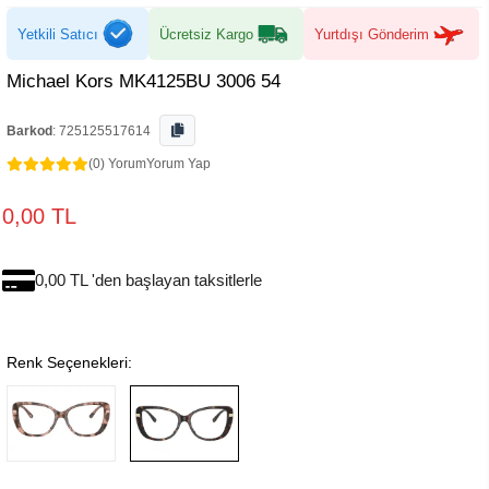
Yetkili Satıcı
Ücretsiz Kargo
Yurtdışı Gönderim
Michael Kors MK4125BU 3006 54
Barkod
:
725125517614
(0) Yorum
Yorum Yap
0,00 TL
0,00 TL 'den başlayan taksitlerle
Renk Seçenekleri: