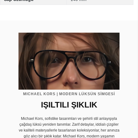
MICHAEL KORS | MODERN LÜKSÜN SİMGESİ
IŞILTILI ŞIKLIK
Michael Kors, sofistike tasarımları ve şehirli stil anlayışıyla
çağdaş lüksü yeniden tanımlar. Zarif detaylar, iddialı çizgiler
ve kaliteli materyallerle tasarlanan koleksiyonlar, her anınıza
göz alıcı bir şıklık katar. Michael Kors, modern yaşamın