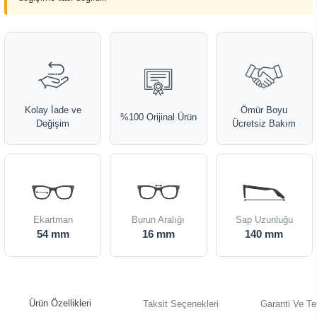
Kolay İade ve
Ömür Boyu
%100 Orijinal Ürün
Değişim
Ücretsiz Bakım
Ekartman
Burun Aralığı
Sap Uzunluğu
54 mm
16 mm
140 mm
Ürün Özellikleri
Taksit Seçenekleri
Garanti Ve Te