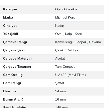
Kategori
Optik Gözlükleri
Marka
Michael Kors
Cinsiyet
Kadın
Yüz Şekli
Oval
,
Kalp
,
Kare
Çerçeve Rengi
Kahverengi
,
Leopar
,
Havana
Çerçeve Şekli
Çekik / Cat Eye
Çerçeve Materyali
Asetat
Çerçeve Tasarımı
Tam Çerçeve
Cam Özelliği
UV 420 (Mavi Filtre)
Cam Rengi
Şeffaf
Ekartman
54 mm
Burun Aralığı
16 mm
Sap Uzunluğu
140 mm