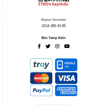
Müşteri Hizmetleri
0216 385 43 85
Bizi Takip Edin