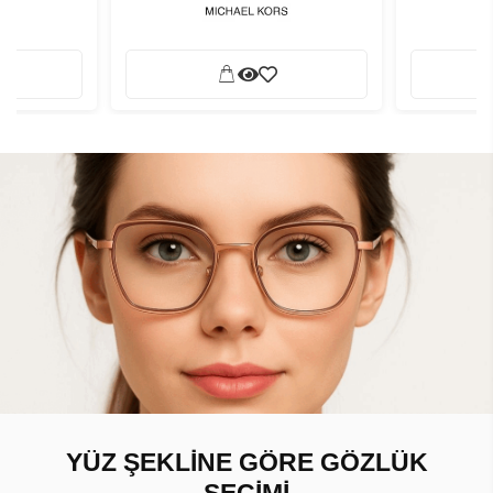
YÜZ ŞEKLİNE GÖRE GÖZLÜK
SEÇİMİ