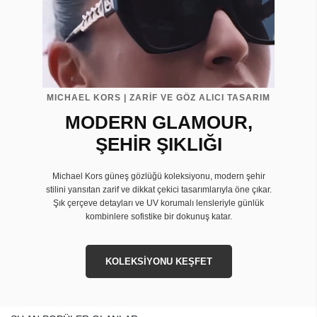
MICHAEL KORS | ZARİF VE GÖZ ALICI TASARIM
MODERN GLAMOUR,
ŞEHİR ŞIKLIĞI
Michael Kors güneş gözlüğü koleksiyonu, modern şehir
stilini yansıtan zarif ve dikkat çekici tasarımlarıyla öne çıkar.
Şık çerçeve detayları ve UV korumalı lensleriyle günlük
kombinlere sofistike bir dokunuş katar.
KOLEKSİYONU KEŞFET