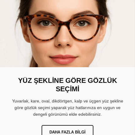
YÜZ ŞEKLİNE GÖRE GÖZLÜK
SEÇİMİ
Yuvarlak, kare, oval, dikdörtgen, kalp ve üçgen yüz şekline
göre gözlük seçimi yaparak yüz hatlarınıza en uygun ve
dengeli görünümü elde edebilirsiniz.
DAHA FAZLA BILGI