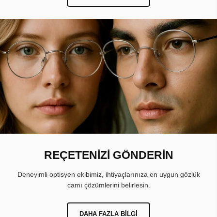
REÇETENİZİ GÖNDERİN
Deneyimli optisyen ekibimiz, ihtiyaçlarınıza en uygun gözlük
camı çözümlerini belirlesin.
DAHA FAZLA BILGI