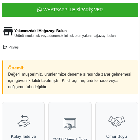
WHATSAPP İLE SİPARİŞ VER
Yakınınızdaki Mağazayı Bulun
Ürünü incelemek veya denemek için size en yakın mağazayı bulun.
Paylaş
Önemli:
Değerli müşterimiz, ürünlerimize deneme sırasında zarar gelmemesi
için güvenlik kilidi takılmıştır. Kilidi açılmış ürünler iade veya
değişime tabi değildir.
Kolay İade ve
Ömür Boyu
%100 Orijinal Ürün