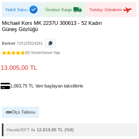
Yetkili Satıcı
Ücretsiz Kargo
Yurtdışı Gönderim
Michael Kors MK 2237U 300613 - 52 Kadın
Güneş Gözlüğü
Barkod
:
725125524261
(0) Yorum
Yorum Yap
13.005,00 TL
1.083,75 TL 'den başlayan taksitlerle
Ölçü Tablosu
Havale/EFT ile
12.614,85 TL
(%3)