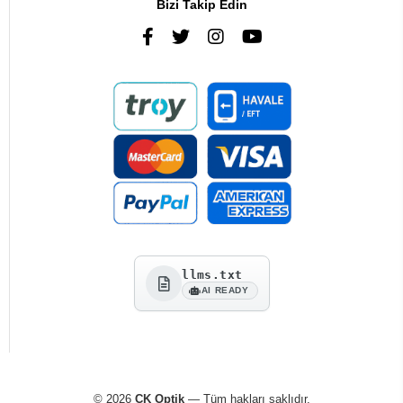
Bizi Takip Edin
llms.txt
AI READY
© 2026
CK Optik
— Tüm hakları saklıdır.