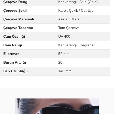
Çerçeve Rengi
Kahverengi
,
Altın (Gold)
Çerçeve Şekli
Kare
,
Çekik / Cat Eye
Çerçeve Materyali
Asetat
,
Metal
Çerçeve Tasarımı
Tam Çerçeve
Cam Özelliği
UV 400
Cam Rengi
Kahverengi
,
Degrade
Ekartman
52 mm
Burun Aralığı
20 mm
Sap Uzunluğu
140 mm