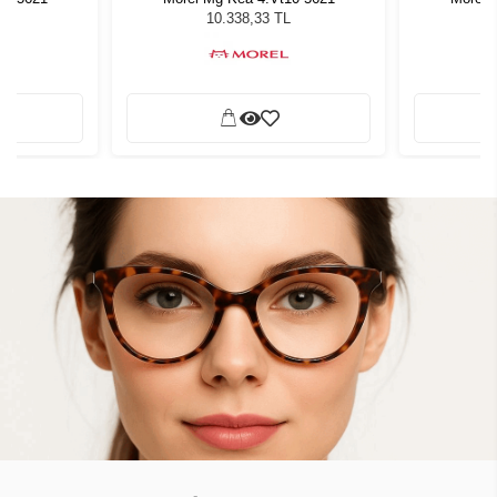
L
10.338,33 TL