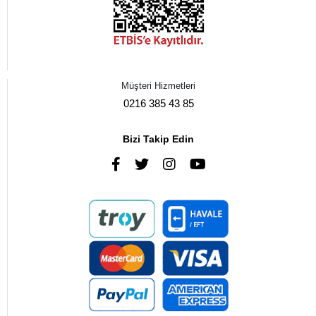
Müşteri Hizmetleri
0216 385 43 85
Bizi Takip Edin