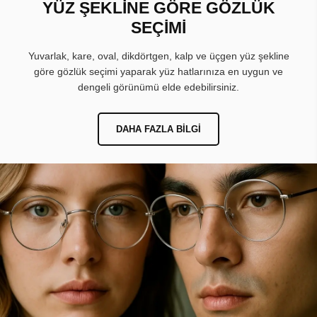
YÜZ ŞEKLİNE GÖRE GÖZLÜK
SEÇİMİ
Yuvarlak, kare, oval, dikdörtgen, kalp ve üçgen yüz şekline
göre gözlük seçimi yaparak yüz hatlarınıza en uygun ve
dengeli görünümü elde edebilirsiniz.
DAHA FAZLA BILGI