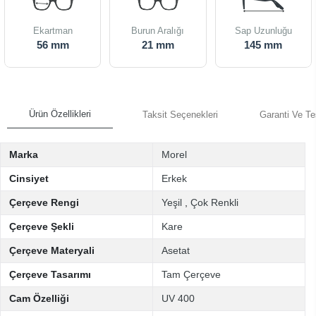
Ekartman
Burun Aralığı
Sap Uzunluğu
56 mm
21 mm
145 mm
Ürün Özellikleri
Taksit Seçenekleri
Garanti Ve Te
Marka
Morel
Cinsiyet
Erkek
Çerçeve Rengi
Yeşil
,
Çok Renkli
Çerçeve Şekli
Kare
Çerçeve Materyali
Asetat
Çerçeve Tasarımı
Tam Çerçeve
Cam Özelliği
UV 400