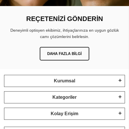
REÇETENİZİ GÖNDERİN
Deneyimli optisyen ekibimiz, ihtiyaçlarınıza en uygun gözlük
camı çözümlerini belirlesin.
DAHA FAZLA BILGI
Kurumsal
Kategoriler
Kolay Erişim