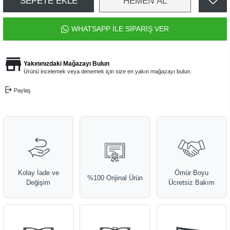
SEPETE EKLE
HEMEN AL
WHATSAPP İLE SİPARİŞ VER
Yakınınızdaki Mağazayı Bulun
Ürünü incelemek veya denemek için size en yakın mağazayı bulun.
Paylaş
Kolay İade ve
Ömür Boyu
%100 Orijinal Ürün
Değişim
Ücretsiz Bakım